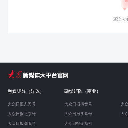
还没人
融媒矩阵（媒体）
融媒矩阵（商业）
大众日报人民号
大众日报抖音号
大
大众日报北京号
大众日报头条号
大
大众日报潮鸣号
大众日报企鹅号