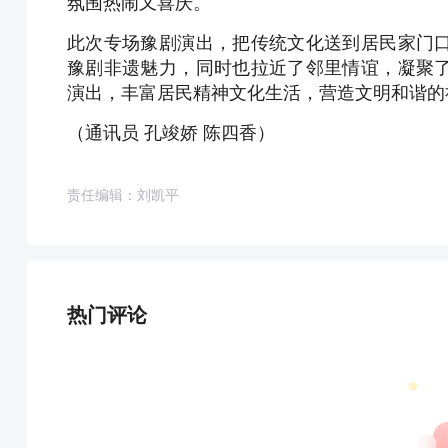
氛围热闹又喜庆。
此次专场豫剧演出，把传统文化送到居民家门
豫剧非遗魅力，同时也拉近了邻里情谊，凝聚
演出，丰富居民精神文化生活，营造文明和谐的
（通讯员 孔竣娇 陈四香）
责任编辑：刘凯平
热门评论