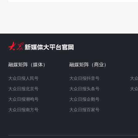
融媒矩阵（媒体）
融媒矩阵（商业）
大众日报人民号
大众日报抖音号
大
大众日报北京号
大众日报头条号
大
大众日报潮鸣号
大众日报企鹅号
大众日报南方号
大众日报百家号