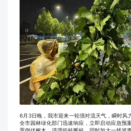
6月3日晚，我市迎来一轮强对流天气，瞬时风
全市园林绿化部门迅速响应，立即启动应急预
置倒伏树木，清理折枝断枝，同时加大一线巡