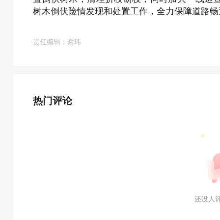
树木倒伏险情发现和处置工作，全力保障道路畅
责任编辑：谢玮
热门评论
还没人