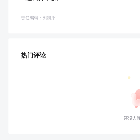
责任编辑：刘凯平
热门评论
还没人