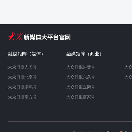
融媒矩阵（媒体）
融媒矩阵（商业）
大众日报人民号
大众日报抖音号
大
大众日报北京号
大众日报头条号
大
大众日报潮鸣号
大众日报企鹅号
大众日报南方号
大众日报百家号