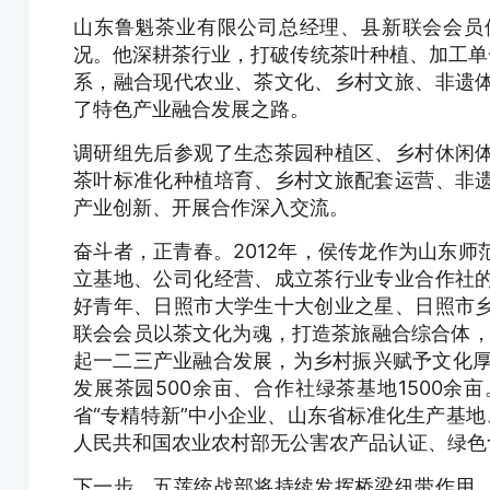
山东鲁魁茶业有限公司总经理、县新联会会员
况。他深耕茶行业，打破传统茶叶种植、加工单一
系，融合现代农业、茶文化、乡村文旅、非遗
了特色产业融合发展之路。
调研组先后参观了生态茶园种植区、乡村休闲
茶叶标准化种植培育、乡村文旅配套运营、非
产业创新、开展合作深入交流。
奋斗者，正青春。2012年，侯传龙作为山东
立基地、公司化经营、成立茶行业专业合作社
好青年、日照市大学生十大创业之星、日照市
联会会员以茶文化为魂，打造茶旅融合综合体，
起一二三产业融合发展，为乡村振兴赋予文化厚
发展茶园500余亩、合作社绿茶基地1500
省“专精特新”中小企业、山东省标准化生产基地
人民共和国农业农村部无公害农产品认证、绿色
下一步，五莲统战部将持续发挥桥梁纽带作用