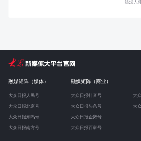
还没人
融媒矩阵（媒体）
融媒矩阵（商业）
大众日报人民号
大众日报抖音号
大
大众日报北京号
大众日报头条号
大
大众日报潮鸣号
大众日报企鹅号
大众日报南方号
大众日报百家号