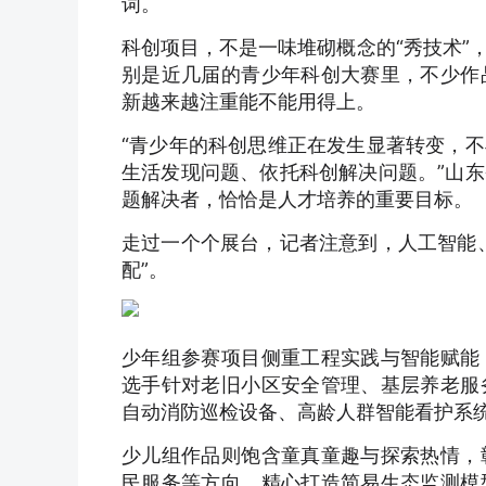
词。
科创项目，不是一味堆砌概念的“秀技术”
别是近几届的青少年科创大赛里，不少作
新越来越注重能不能用得上。
“青少年的科创思维正在发生显著转变，
生活发现问题、依托科创解决问题。”山
题解决者，恰恰是人才培养的重要目标。
走过一个个展台，记者注意到，人工智能
配”。
少年组参赛项目侧重工程实践与智能赋能
选手针对老旧小区安全管理、基层养老服
自动消防巡检设备、高龄人群智能看护系
少儿组作品则饱含童真童趣与探索热情，
民服务等方向，精心打造简易生态监测模