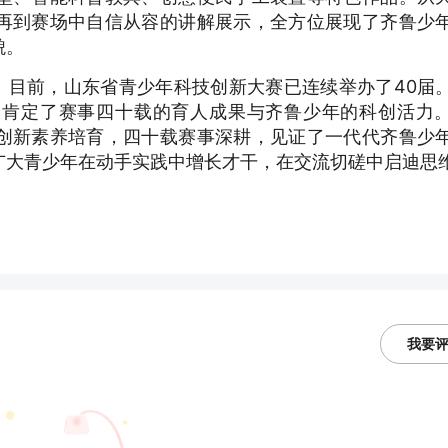
再到赛场中自信从容的讲解展示，全方位展现了齐鲁少
貌。
。目前，山东省青少年科技创新大赛已连续举办了40届
分肯定了赛事四十载的育人成果与齐鲁少年的科创活力
创新素养培育，四十载赛事深耕，见证了一代代齐鲁少
广大青少年在动手实践中增长才干，在交流切磋中启迪思
我要