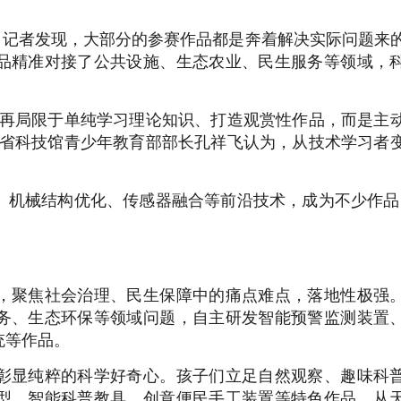
，记者发现，大部分的参赛作品都是奔着解决实际问题来
品精准对接了公共设施、生态农业、民生服务等领域，
不再局限于单纯学习理论知识、打造观赏性作品，而是主
东省科技馆青少年教育部部长孔祥飞认为，从技术学习者
、机械结构优化、传感器融合等前沿技术，成为不少作品
，聚焦社会治理、民生保障中的痛点难点，落地性极强
务、生态环保等领域问题，自主研发智能预警监测装置
统等作品。
彰显纯粹的科学好奇心。孩子们立足自然观察、趣味科
型、智能科普教具、创意便民手工装置等特色作品。从