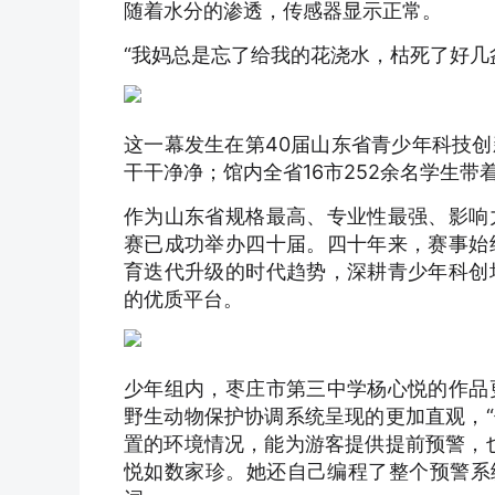
随着水分的渗透，传感器显示正常。
“我妈总是忘了给我的花浇水，枯死了好几
这一幕发生在第40届山东省青少年科技
干干净净；馆内全省16市252余名学生带
作为山东省规格最高、专业性最强、影响
赛已成功举办四十届。四十年来，赛事始
育迭代升级的时代趋势，深耕青少年科创
的优质平台。
少年组内，枣庄市第三中学杨心悦的作品
野生动物保护协调系统呈现的更加直观，
置的环境情况，能为游客提供提前预警，
悦如数家珍。她还自己编程了整个预警系