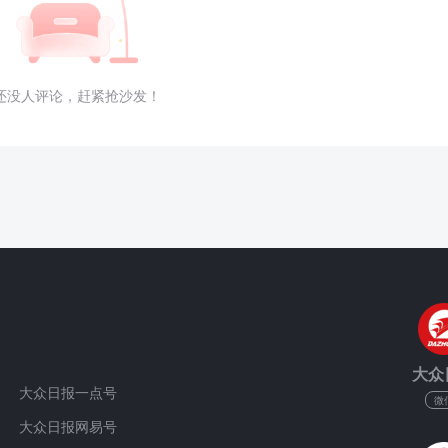
还没人评论，赶紧抢沙发！
大众
大众日报一点号
微
大众日报网易号