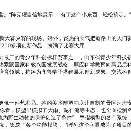
盆。”陈宪耀自信地展示，“有了这个小东西，轻松搞定。”
创新大赛决赛的现场。馆外，炎热的天气把道路上的人们
着200多项创新作品，挤满了比赛大厅。
力最广的青少年科创标杆赛事之一，山东省青少年科技
终紧跟国家科教兴国发展战略，顺应科学教育向高品质
培育领域，持续为齐鲁学子搭建展示创新成果、交流科
更像一件艺术品。她的美术雕塑功底让自制的景区河流
“你看，模型里模拟了大雨、泥石流等生态，也全面检测
也为野生动物的保护创造了条件”，手指模型的各个系统
统，集成了各个功能模块，“智能”这个字眼成为了项目