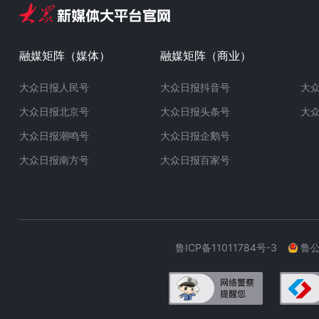
融媒矩阵（媒体）
融媒矩阵（商业）
大众日报人民号
大众日报抖音号
大
大众日报北京号
大众日报头条号
大
大众日报潮鸣号
大众日报企鹅号
大众日报南方号
大众日报百家号
鲁ICP备11011784号-3
鲁公网