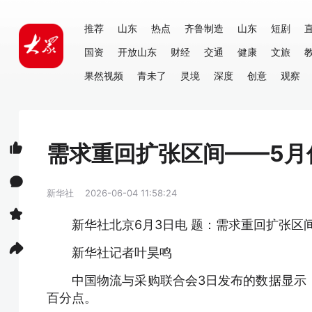
推荐
山东
热点
齐鲁制造
山东
短剧
国资
开放山东
财经
交通
健康
文旅
果然视频
青未了
灵境
深度
创意
观察
需求重回扩张区间——5月
新华社
2026-06-04 11:58:24
新华社北京6月3日电 题：需求重回扩张区
新华社记者叶昊鸣
中国物流与采购联合会3日发布的数据显示，
百分点。