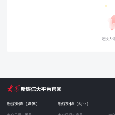
还没人
融媒矩阵（媒体）
融媒矩阵（商业）
大众日报人民号
大众日报抖音号
大