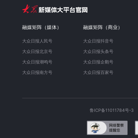
融媒矩阵（媒体）
融媒矩阵（商业）
大众日报人民号
大众日报抖音号
大众日报北京号
大众日报头条号
大众日报潮鸣号
大众日报企鹅号
大众日报南方号
大众日报百家号
鲁ICP备11011784号-