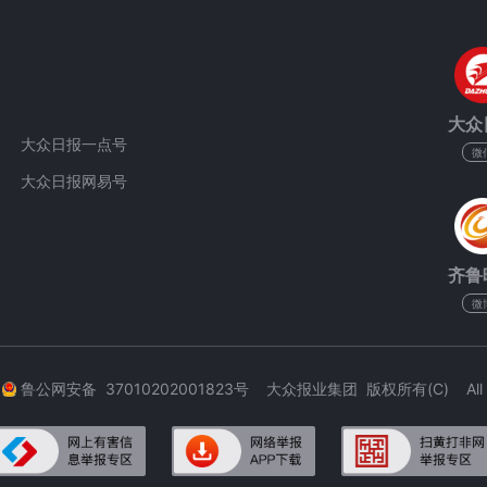
大众
大众日报一点号
微
大众日报网易号
齐鲁
微
3
鲁公网安备 37010202001823号 大众报业集团 版权所有(C) All Rig