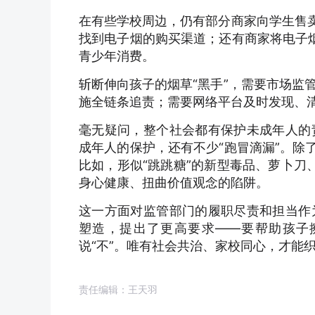
在有些学校周边，仍有部分商家向学生售卖
找到电子烟的购买渠道；还有商家将电子烟
青少年消费。
斩断伸向孩子的烟草“黑手”，需要市场监
施全链条追责；需要网络平台及时发现、
毫无疑问，整个社会都有保护未成年人的
成年人的保护，还有不少“跑冒滴漏”。除
比如，形似“跳跳糖”的新型毒品、萝卜刀
身心健康、扭曲价值观念的陷阱。
这一方面对监管部门的履职尽责和担当作
塑造，提出了更高要求——要帮助孩子擦
说“不”。唯有社会共治、家校同心，才能
责任编辑：王天羽