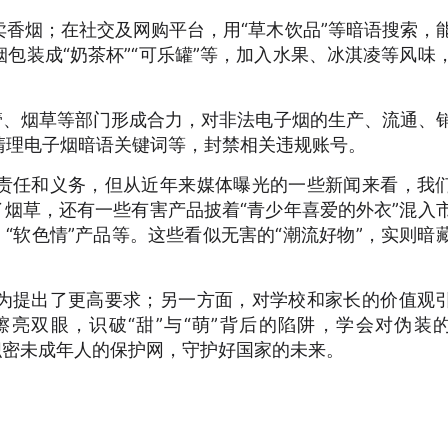
香烟；在社交及网购平台，用“草木饮品”等暗语搜索，
包装成“奶茶杯”“可乐罐”等，加入水果、冰淇凌等风味
管、烟草等部门形成合力，对非法电子烟的生产、流通、
清理电子烟暗语关键词等，封禁相关违规账号。
责任和义务，但从近年来媒体曝光的一些新闻来看，我
了烟草，还有一些有害产品披着“青少年喜爱的外衣”混入
、“软色情”产品等。这些看似无害的“潮流好物”，实则暗
为提出了更高要求；另一方面，对学校和家长的价值观
亮双眼，识破“甜”与“萌”背后的陷阱，学会对伪装
织密未成年人的保护网，守护好国家的未来。