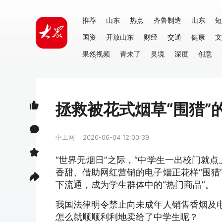
推荐
山东
热点
齐鲁制造
山东
短
国资
开放山东
财经
交通
健康
文
果然视频
青未了
灵境
深度
创意
拯救被花式烟草“围猎”
中工网
2026-06-04 12:00:39
“世界无烟日”之际，“中学生一出校门就
香甜、借助网红营销的电子烟正花样“围猎
下流通，成为学生群体中的“热门商品”。
我国法律明令禁止向未成年人销售香烟及电
怎么就顺顺利利地卖给了中学生呢？