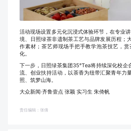
活动现场设置多元化沉浸式体验环节，在专业讲
境、日照绿茶非遗制茶工艺与品牌发展历程；
作素材；茶艺师现场手把手教学泡茶技艺，赏
化。
下一步，日照绿茶集团35°Tea将持续深化校
流、创业扶持活动，以茶香为纽带汇聚青年力
照、筑梦山海。
大众新闻·齐鲁壹点 张颖 实习生 朱倚帆
责任编辑：张倩