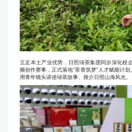
立足本土产业优势，日照绿茶集团同步深化校企
频创作赛事，正式落地“茶香筑梦”人才赋能计
用青年镜头讲述绿茶故事、推介日照山海风光。