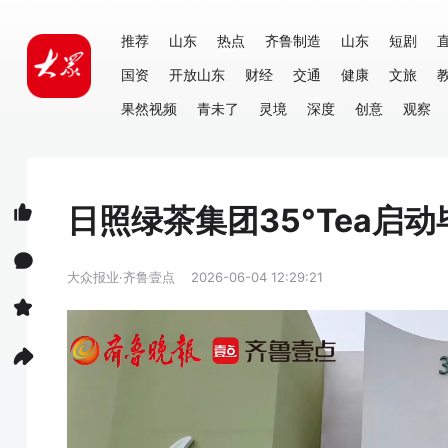
推荐
山东
热点
齐鲁制造
山东
短剧
国资
开放山东
财经
交通
健康
文旅
果然视频
青未了
灵境
深度
创意
观察
日照绿茶集团35°Tea启
大众报业·齐鲁壹点
2026-06-04 12:29:21