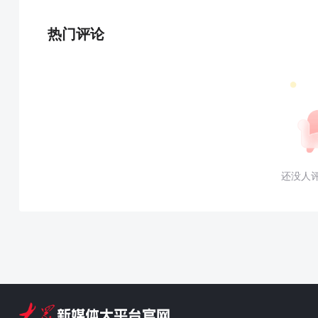
热门评论
还没人