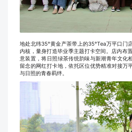
地处北纬35°黄金产茶带上的35°Tea万平
内核，量身打造毕业季主题打卡空间。店内布置“
意装置，将日照绿茶传统韵味与新潮青年文化
留念的网红打卡地，依托区位优势精准对接万
与日照的青春羁绊。