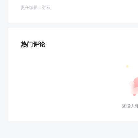
责任编辑：孙双
热门评论
还没人