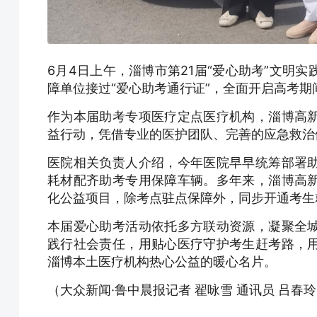
6月4日上午，淄博市第21届“爱心助考”文明
障单位接过“爱心助考通行证”，全面开启高考期
作为本届助考专项医疗定点医疗机构，淄博高
益行动，凭借专业的医护团队、完善的应急救治
医院相关负责人介绍，今年医院早早统筹部署
耗材配齐助考专用保障车辆。多年来，淄博高
化公益项目，除考点驻点保障外，同步开通考生
本届爱心助考活动依托多方联动资源，凝聚全
践行社会责任，用贴心医疗守护考生赶考路，
淄博本土医疗机构热心公益的暖心名片。
（大众新闻·鲁中晨报记者 翟咏雪 通讯员 吕春