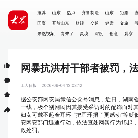
推荐
山东
热点
齐鲁制造
山东
短剧
国资
开放山东
财经
交通
健康
文旅
果然视频
青未了
灵境
深度
创意
观察
网暴抗洪村干部者被罚，法
工人日报
2026-06-04 12:03:12
据公安部网安局微信公众号消息，近日，湖南
一线，极个别网民因其接受采访时的配饰而对其
妇女可戴不起金耳环”“把耳环捐了更感动”等
安网安部门迅速行动，依法查处网暴行为15起，
政处罚。