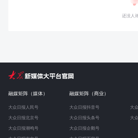
还没人
融媒矩阵（媒体）
融媒矩阵（商业）
大众日报人民号
大众日报抖音号
大
大众日报北京号
大众日报头条号
大
大众日报潮鸣号
大众日报企鹅号