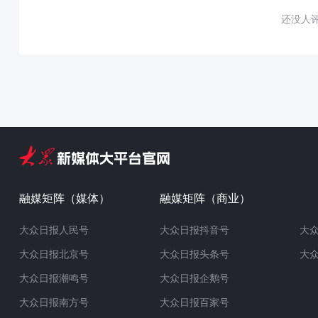
还没人
融媒矩阵（媒体）
融媒矩阵（商业）
大众日报人民号
大众日报抖音号
大
大众日报北京号
大众日报头条号
大
大众日报潮鸣号
大众日报企鹅号
大众日报南方号
大众日报百家号