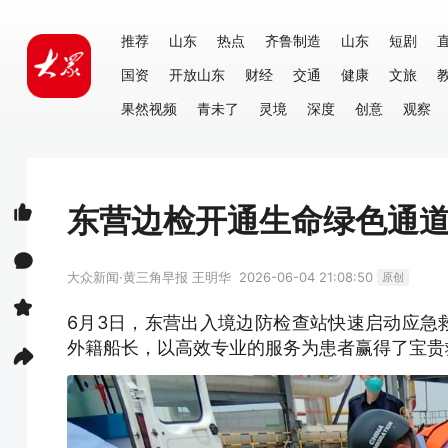
推荐
山东
热点
齐鲁制造
山东
短剧
国资
开放山东
财经
交通
健康
文旅
果然视频
青未了
灵境
深度
创意
观察
东营边检开通生命绿色通道
大众新闻·黄三角早报
王明华
2026-06-04 21:08:50
原创
6月3日，东营出入境边防检查站快速启动应急
外籍船长，以高效专业的服务为患者赢得了宝贵