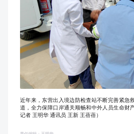
近年来，东营出入境边防检查站不断完善紧急
道，全力保障口岸通关顺畅和中外人员生命财
记者 王明华 通讯员 王新 王蓓蓓）
责任编辑：王明华