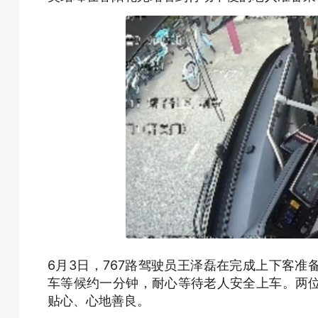
6月3日，767路驾驶员王泽磊在完成上下客
车等候约一分钟，耐心等待老人安全上车。两
贴心、心地善良。