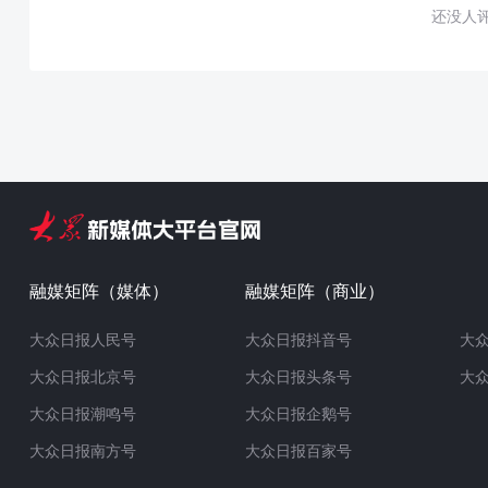
还没人
融媒矩阵（媒体）
融媒矩阵（商业）
大众日报人民号
大众日报抖音号
大
大众日报北京号
大众日报头条号
大
大众日报潮鸣号
大众日报企鹅号
大众日报南方号
大众日报百家号