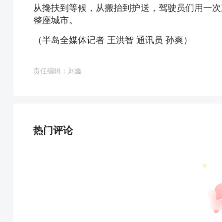
从搀扶到等候，从搬抬到护送，驾驶员们用一次
整座城市。
（半岛全媒体记者 王洪智 通讯员 孙爽）
责任编辑：刘鑫
热门评论