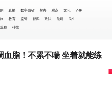
剧
直播
数字强省
帮办
观点
文化
V-IP
旅
教育
监管
智库
政法
党建
民生
观察
科技
调血脂！不累不喘 坐着就能练