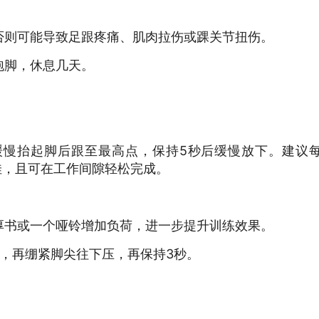
则可能导致足跟疼痛、肌肉拉伤或踝关节扭伤。
脚，休息几天。
抬起脚后跟至最高点，保持5秒后缓慢放下。建议
果佳，且可在工作间隙轻松完成。
书或一个哑铃增加负荷，进一步提升训练效果。
再绷紧脚尖往下压，再保持3秒。