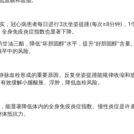
低血糖和血脂。
，冠心病患者每日进行3次坐姿提踵(每次≥8分钟)，1
g/dL，全身免疫炎症指数也显著下降。
油三酯，降低“坏胆固醇”水平，提升“好胆固醇”含量
脑卒中的风险。
脉血栓形成的重要原因。反复坐姿提踵能规律收缩和
，有效缓解小腿酸胀、浮肿，降低血栓风险。
，能显著降低体内的全身免疫炎症指数。慢性炎症是许
整体抵抗力。