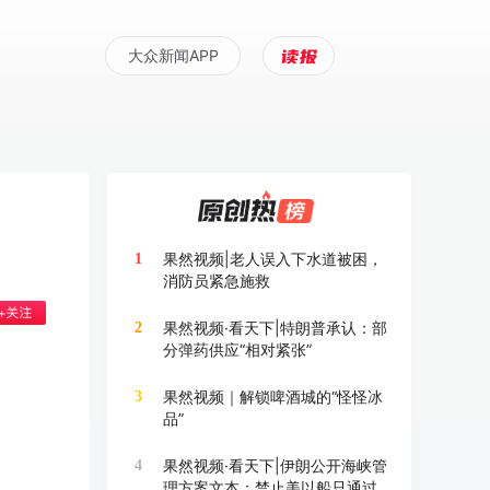
大众新闻APP
果然视频|老人误入下水道被困，
1
消防员紧急施救
果然视频·看天下|特朗普承认：部
2
分弹药供应“相对紧张”
果然视频｜解锁啤酒城的“怪怪冰
3
品”
果然视频·看天下|伊朗公开海峡管
4
理方案文本：禁止美以船只通过