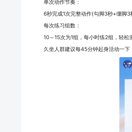
单次动作节奏：
6秒完成1次完整动作(勾脚3秒+绷脚3
每次练习组数：
10～15次为1组，每小时练2组，轻松
久坐人群建议每45分钟起身活动一下