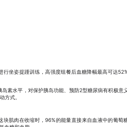
行坐姿提踵训练，高强度组餐后血糖降幅最高可达52
岛素水平，对保护胰岛功能、预防2型糖尿病有积极意
运动方式。
块肌肉在收缩时，96%的能量直接来自血液中的葡萄