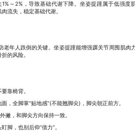
1%～2%，导致基础代谢下降。坐姿提踵属于低强度
肌肉流失，稳定基础代谢。
老年人跌倒的关键。坐姿提踵能增强踝关节周围肌肉
骨折的风险。
要靠椅背。
，全脚掌“贴地感”(不能翘脚尖)，脚尖朝正前方。
外撇，和脚尖方向保持一致。
脚，也别后仰“借力”。