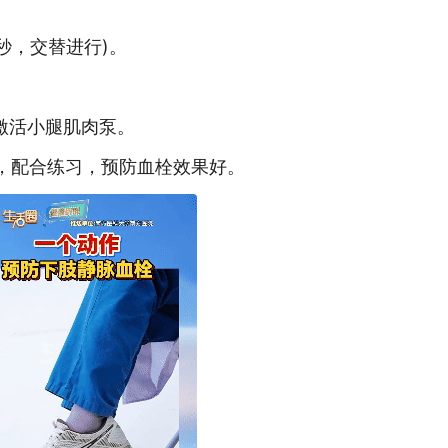
秒，交替进行)。
激活小腿肌肉泵。
，配合练习，预防血栓效果好。