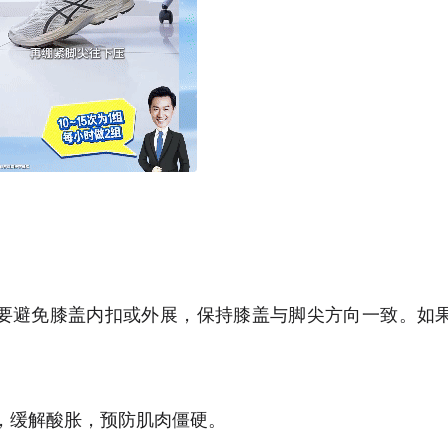
避免膝盖内扣或外展，保持膝盖与脚尖方向一致。如
，缓解酸胀，预防肌肉僵硬。