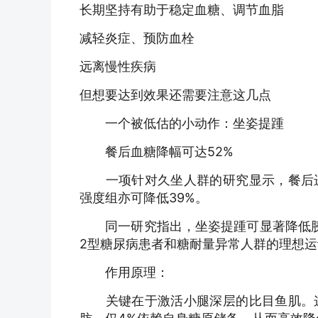
长期坚持有助于稳定血糖、调节血脂
减轻炎症、预防血栓
远离慢性疾病
但想要达到效果还需要注意这几点
一个被低估的小动作：坐姿提踵
餐后血糖降幅可达52%
一项针对久坐人群的研究显示，餐后进
强度组亦可降低39%。
同一研究指出，坐姿提踵可显著降低胰
2型糖尿病患者和糖耐量异常人群的理想
作用原理：
关键在于激活小腿深层的比目鱼肌。这