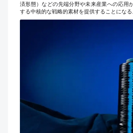
済形態）などの先端分野や未来産業への応用
する中核的な戦略的素材を提供することになる