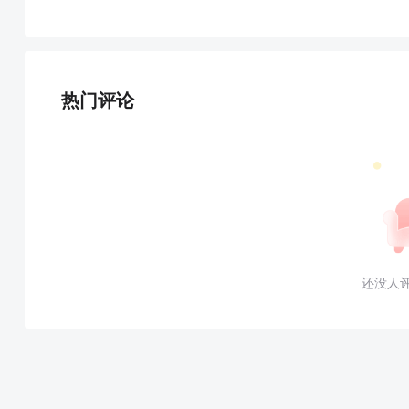
热门评论
还没人