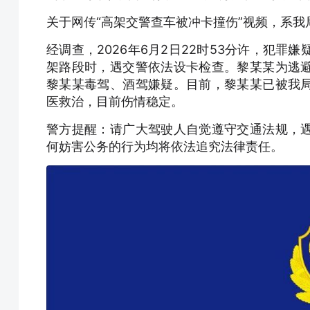
关于网传“高架交警查车被冲卡撞伤”视频，系
经调查，2026年6月2日22时53分许，犯罪
架路段时，遇交警依法设卡检查。黎某某为逃
黎某某毒驾、酒驾嫌疑。目前，黎某某已被我
医救治，目前伤情稳定。
警方提醒：请广大驾驶人自觉遵守交通法规，
何妨害公务的行为均将依法追究法律责任。