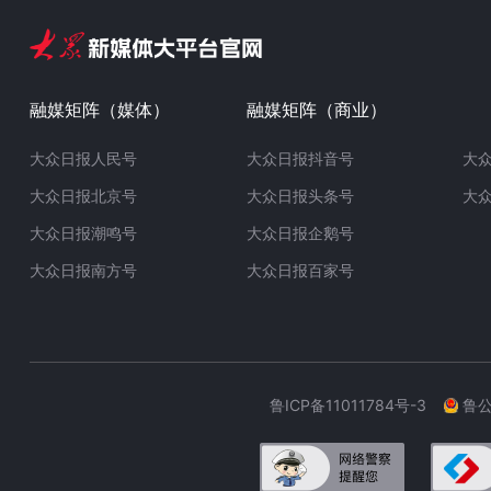
融媒矩阵（媒体）
融媒矩阵（商业）
大众日报人民号
大众日报抖音号
大
大众日报北京号
大众日报头条号
大
大众日报潮鸣号
大众日报企鹅号
大众日报南方号
大众日报百家号
鲁ICP备11011784号-3
鲁公网