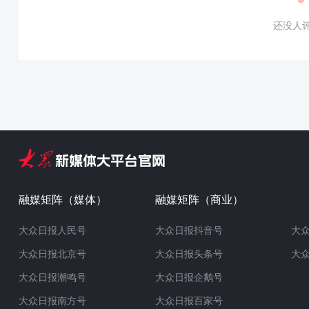
还没人
融媒矩阵（媒体）
融媒矩阵（商业）
大众日报人民号
大众日报抖音号
大
大众日报北京号
大众日报头条号
大
大众日报潮鸣号
大众日报企鹅号
大众日报南方号
大众日报百家号