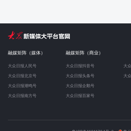
融媒矩阵（媒体）
融媒矩阵（商业）
大众日报人民号
大众日报抖音号
大
大众日报北京号
大众日报头条号
大
大众日报潮鸣号
大众日报企鹅号
大众日报南方号
大众日报百家号