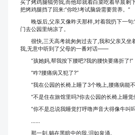
买了烤鸡腿犒劳我,而他却就着白菜吃着早晨剩
把烤鸡腿挡了回来:“你吃!考试脑袋需要营养。”
晚饭后,父亲又像昨天那样,对着我扔下一句:“
门去公园里纳凉了。
很快,三天高考就匆匆过去了,我和父亲又坐着
我,无意中听到了父母的一番对话——
“孩她妈,帮我按下腰吧?我的腰快要痛折了!”
“咋?腰痛病又犯了?”
“我在公园的长椅上睡了3个晚上,腰痛病能不犯
“不是住在旅馆里吗?你去公园的长椅上睡觉做
“你不是总说我睡觉打呼噜声音大得像牛叫吗?我
……
那一刻,躺在黑暗中的我,泪如泉涌。