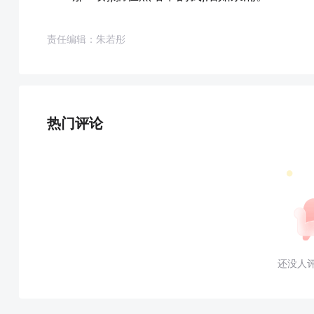
责任编辑：朱若彤
热门评论
还没人