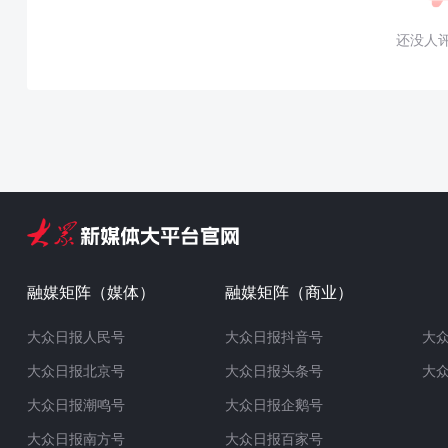
还没人
融媒矩阵（媒体）
融媒矩阵（商业）
大众日报人民号
大众日报抖音号
大
大众日报北京号
大众日报头条号
大
大众日报潮鸣号
大众日报企鹅号
大众日报南方号
大众日报百家号