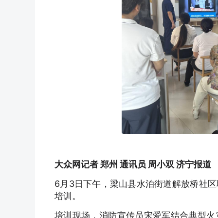
大众网记者 郑州 通讯员 周小双 济宁报道
6月3日下午，梁山县水泊街道解放桥社
培训。
培训现场，消防宣传员宋爱军结合典型火