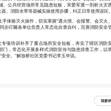
铺、公共经营场所常见隐患短板，宋爱军逐一剖析火灾
火器、消防水带等器械实操使用步骤，纠正日常使用误区
上手体验灭火操作，切实掌握“遇火情、会报警、会灭火
员同步叮嘱各单位负责人常态化自查自纠，完善消防安全
次专项培训补齐了重点场所安全短板，夯实了辖区消防
部门，常态化开展多样式消防宣传与隐患排查工作，以
产安全。”解放桥社区党委书记李玉华说。
我要