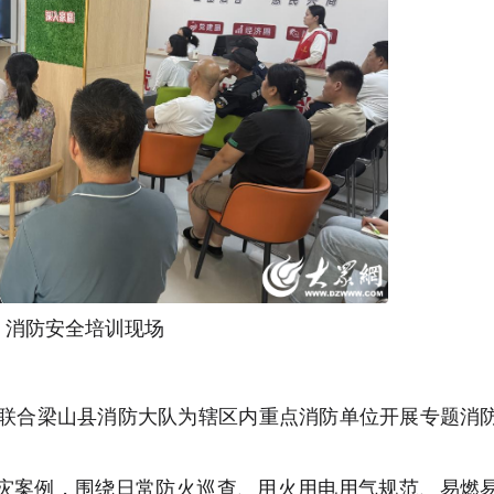
消防安全培训现场
区联合梁山县消防大队为辖区内重点消防单位开展专题消
灾案例，围绕日常防火巡查、用火用电用气规范、易燃