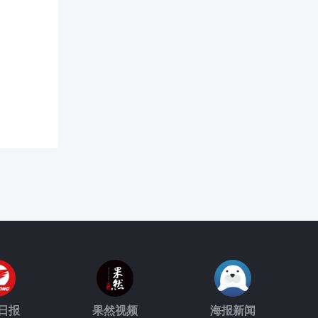
日报
果然视频
海报新闻