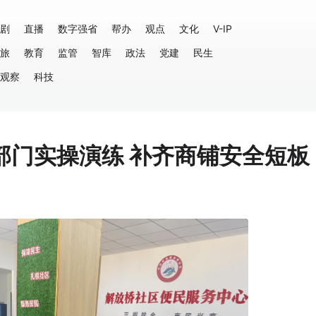
剧
直播
数字强省
帮办
观点
文化
V-IP
旅
教育
监管
智库
政法
党建
民生
观察
科技
部门实操演练 补齐商铺安全短板