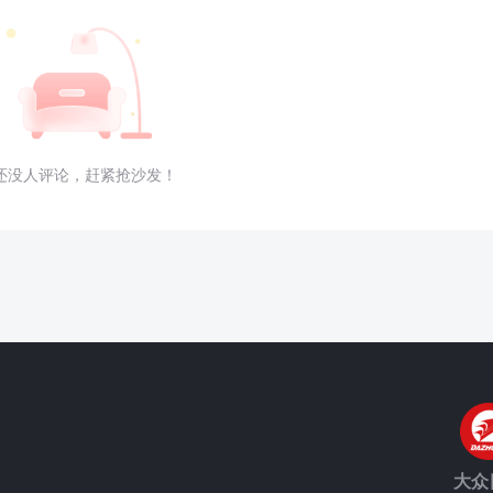
还没人评论，赶紧抢沙发！
大众