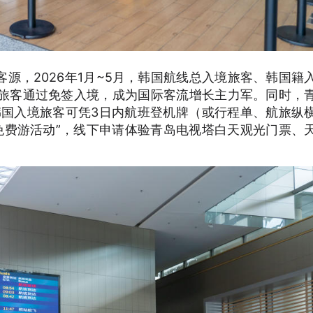
源，2026年1月~5月，韩国航线总入境旅客、韩国籍
籍旅客通过免签入境，成为国际客流增长主力军。同时，
韩国入境旅客可凭3日内航班登机牌（或行程单、航旅纵
免费游活动”，线下申请体验青岛电视塔白天观光门票、