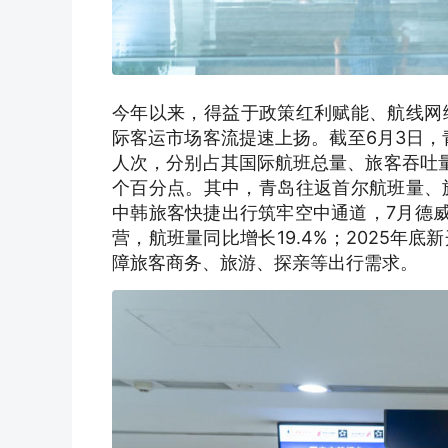
今年以来，得益于政策红利赋能、航线网
际客运市场客流提速上扬。截至6月3日，青
人次，分别占其国际航班总量、旅客吞吐量的6
个百分点。其中，青岛往返首尔航班量、旅
中韩旅客快捷出行筑牢空中通道，7月德
营，航班量同比增长19.4%；2025
障旅客商务、旅游、探亲等出行需求。