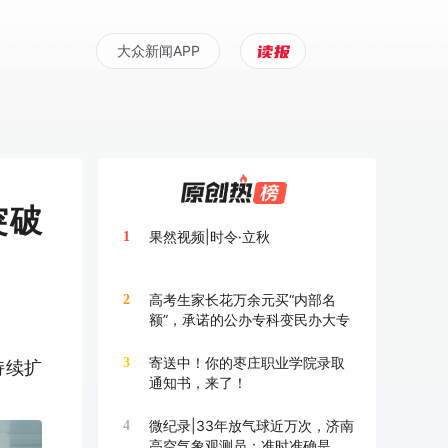
大众新闻APP
突破
果然视频|时令·立秋
1
高考生家长花万余元买“内部名
2
额”，承诺的公办专科变民办大专
寄送中！你的枣庄职业学院录取
3
持续扩
通知书，来了！
微纪录|33年放气球近万次，济南
4
高空气象观测员：准时准确是底