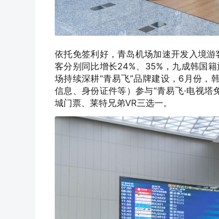
依托免签利好，青岛机场加速开发入境游客
客分别同比增长24%、35%，九成韩国
场持续深耕“青易飞”品牌建设，6月份，
信息、身份证件等）参与“青易飞·电视塔
城门票、莱特兄弟VR三选一。