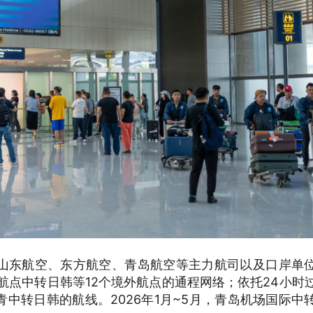
山东航空、东方航空、青岛航空等主力航司以及口岸单
航点中转日韩等12个境外航点的通程网络；依托24小时
中转日韩的航线。2026年1月~5月，青岛机场国际中