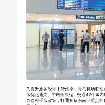
为提升旅客经青中转效率，青岛机场联动
续优化通关、中转全流程，畅通42个国内
办边检手续政策，打通多条东南亚航点经青