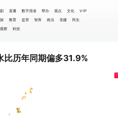
剧
直播
数字强省
帮办
观点
文化
V-IP
旅
教育
监管
智库
政法
党建
民生
观察
科技
比历年同期偏多31.9%