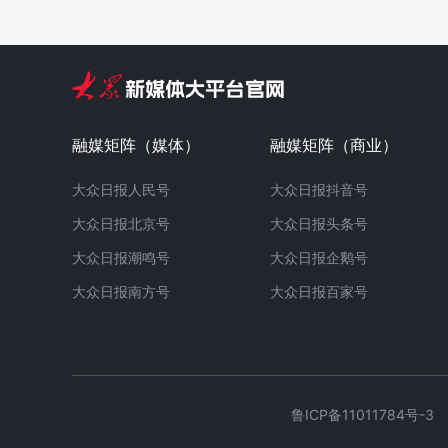
融媒矩阵（媒体）
融媒矩阵（商业）
大众日报人民号
大众日报抖音号
大众日报北京号
大众日报头条号
大众日报潮鸣号
大众日报企鹅号
大众日报南方号
大众日报百家号
鲁ICP备11011784号-