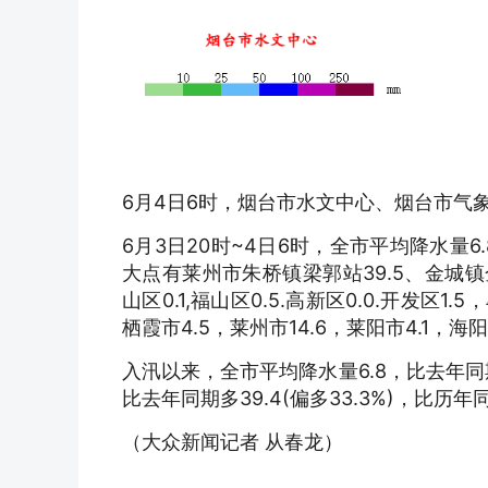
6月4日6时，烟台市水文中心、烟台市气
6月3日20时~4日6时，全市平均降水量6
大点有莱州市朱桥镇梁郭站39.5、金城镇金
山区0.1,福山区0.5.高新区0.0.开发区1.5
栖霞市4.5，莱州市14.6，莱阳市4.1，海
入汛以来，全市平均降水量6.8，比去年同期
比去年同期多39.4(偏多33.3%)，比历年同期
（大众新闻记者 从春龙）