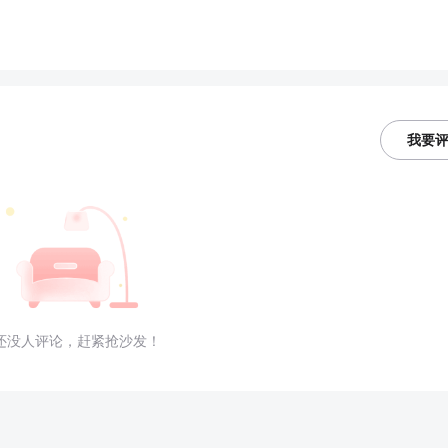
我要
还没人评论，赶紧抢沙发！