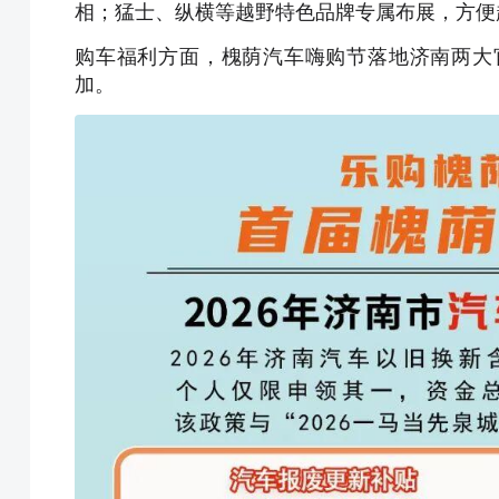
相；猛士、纵横等越野特色品牌专属布展，方便
购车福利方面，槐荫汽车嗨购节落地济南两大
加。