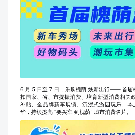
6 月 5 日至 7 日，乐购槐荫 焕新出行—
扣国家、省、市提振消费、培育新型消费相关
补贴、全品牌新车展销、沉浸式游园玩乐、本土
华，持续擦亮 “要买车 到槐荫” 城市消费名片。