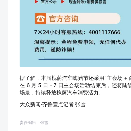
据了解，本届槐荫汽车嗨购节还采用
“主会场 
在 6 月 5 日 - 7 日主会场活动结束后
场景，持续释放槐荫汽车消费活力。
大众新闻·齐鲁壹点记者 张雪
责任编辑：张雪