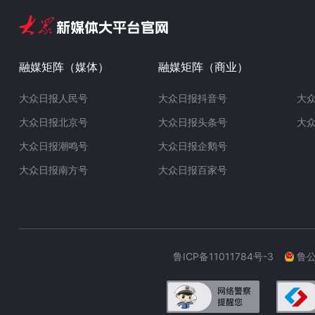
融媒矩阵（媒体）
融媒矩阵（商业）
大众日报人民号
大众日报抖音号
大
大众日报北京号
大众日报头条号
大
大众日报潮鸣号
大众日报企鹅号
大众日报南方号
大众日报百家号
鲁ICP备11011784号-3
鲁公网