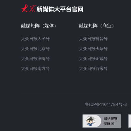
融媒矩阵（媒体）
融媒矩阵（商业）
大众日报人民号
大众日报抖音号
大众日报北京号
大众日报头条号
大众日报潮鸣号
大众日报企鹅号
大众日报南方号
大众日报百家号
鲁ICP备11011784号-