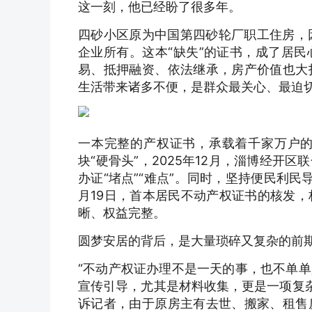
这一刻，他已经盼了很多年。
四砂小区原为中国第四砂轮厂职工住房，因
企业所有。这本“缺失”的证书，成了居
易、抵押融资、依法继承，房产价值也大
生活带来诸多不便，是群众最关心、最迫
一本完整的产权证书，承载着千家万户
块“硬骨头”，2025年12月，淄博经
办证“堵点”“难点”。同时，坚持便民利
月19日，首本居民不动产权证书的核发
晰、权益完整。
圆梦安居的背后，是大量琐碎又复杂的前
“不动产权证办理不是一天的事，也不单
宣传引导，尤其是材料收集，更是一项复杂
诉记者，由于原房主有去世、搬家、租售