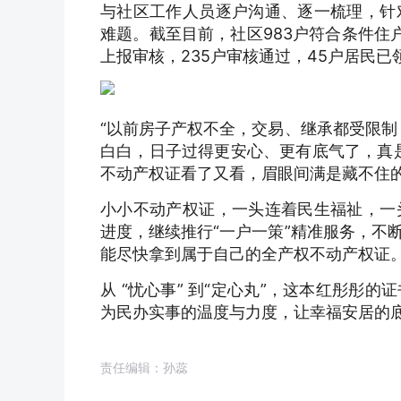
与社区工作人员逐户沟通、逐一梳理，针
难题。截至目前，社区983户符合条件住户
上报审核，235户审核通过，45户居民已
“以前房子产权不全，交易、继承都受限制
白白，日子过得更安心、更有底气了，真
不动产权证看了又看，眉眼间满是藏不住
小小不动产权证，一头连着民生福祉，一
进度，继续推行“一户一策”精准服务，不
能尽快拿到属于自己的全产权不动产权证
从 “忧心事” 到“定心丸”，这本红彤
为民办实事的温度与力度，让幸福安居的
责任编辑：孙蕊