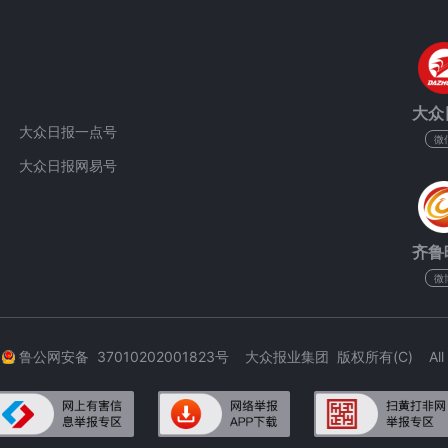
大众
大众日报一点号
微
大众日报网易号
齐鲁
微
3
鲁公网安备 37010202001823号 大众报业集团 版权所有(C) All Rig