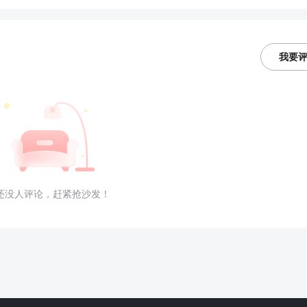
我要
还没人评论，赶紧抢沙发！