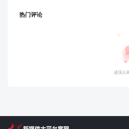
热门评论
还没人