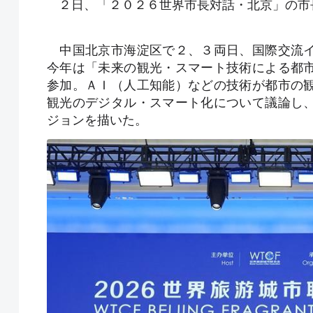
２日、「２０２６世界市長対話・北京」の市
中国北京市海淀区で２、３両日、国際交流イ
今年は「未来の観光・スマート技術による都
参加。ＡＩ（人工知能）などの技術が都市の
観光のデジタル・スマート化について議論し
ジョンを描いた。