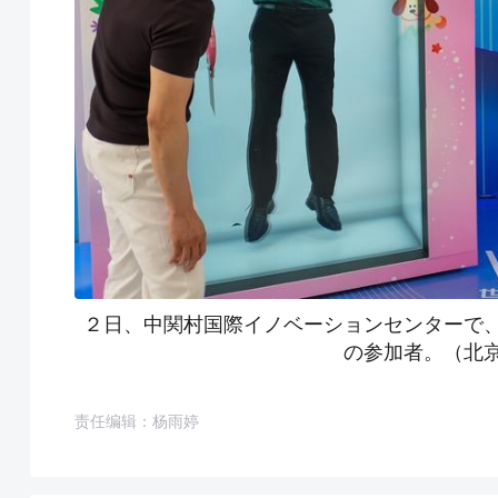
２日、中関村国際イノベーションセンターで
の参加者。（北
责任编辑：杨雨婷