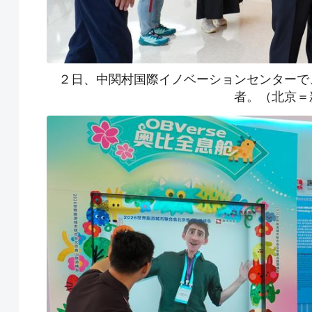
２日、中関村国際イノベーションセンターで
者。（北京＝