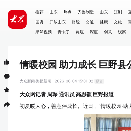
推荐
山东
热点
齐鲁制造
山东
短剧
国资
开放山东
财经
交通
健康
文旅
果然视频
青未了
灵境
深度
创意
观察
情暖校园 助力成长 巨野
大众新闻·海报新闻
2026-06-04 15:01:02
原创
大众网记者 周琛 通讯员 高思颖 巨野报道
初夏暖人心，善意伴成长。近日，“情暖校园·助