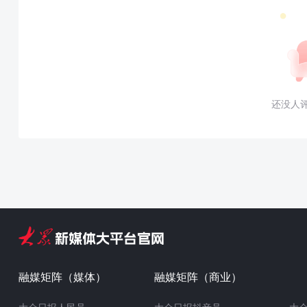
还没人
融媒矩阵（媒体）
融媒矩阵（商业）