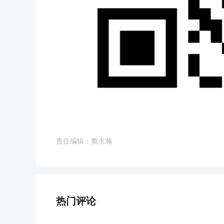
责任编辑：窦永瀚
热门评论