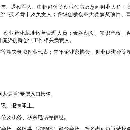
青年、退役军人、巾帼群体等创业代表及意向创业人群；
企业技术骨干及负责人；各级创新创业大赛获奖项目、
区、创业孵化基地运营管理人员；金融创投、知识产权、
研院所创新创业工作相关负责人。
宇等相关领域创业代表；青年企业家协会、创业促进会等
创大讲堂”专属入口报名。
额有限、报满即止。
单位及职务、联系电话等信息。
主会场，各区县（功能区）设分会场，报名者可就近选择