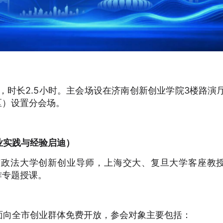
5:00，时长2.5小时。主会场设在济南创新创业学院3楼路演
区）设置分会场。
业实践与经验启迪）
东政法大学创新创业导师，上海交大、复旦大学客座教
作专题授课。
面向全市创业群体免费开放，参会对象主要包括：