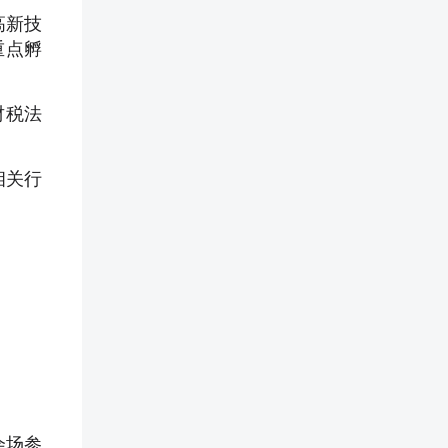
高新技
重点孵
财税法
相关行
会场参