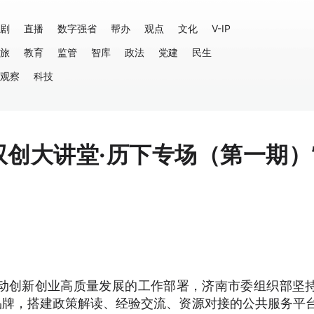
剧
直播
数字强省
帮办
观点
文化
V-IP
旅
教育
监管
智库
政法
党建
民生
观察
科技
双创大讲堂·历下专场（第一期）
动创新创业高质量发展的工作部署，济南市委组织部坚
品牌，搭建政策解读、经验交流、资源对接的公共服务平