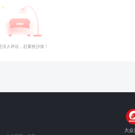
还没人评论，赶紧抢沙发！
大众