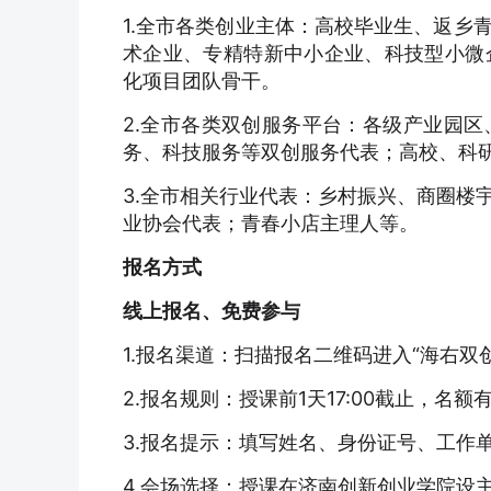
1.全市各类创业主体：高校毕业生、返乡
术企业、专精特新中小企业、科技型小微
化项目团队骨干。
2.全市各类双创服务平台：各级产业园
务、科技服务等双创服务代表；高校、科
3.全市相关行业代表：乡村振兴、商圈楼
业协会代表；青春小店主理人等。
报名方式
线上报名、免费参与
1.报名渠道：扫描报名二维码进入“海右双
2.报名规则：授课前1天17:00截止，名
3.报名提示：填写姓名、身份证号、工作
4.会场选择：授课在济南创新创业学院设