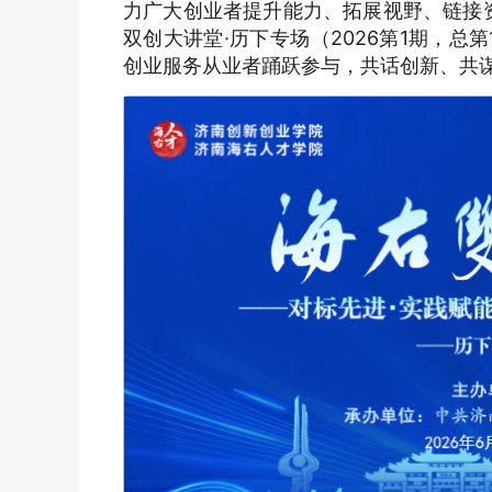
力广大创业者提升能力、拓展视野、链接
双创大讲堂·历下专场（2026第1期，
创业服务从业者踊跃参与，共话创新、共