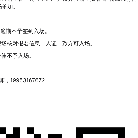
场参加。
，逾期不予签到入场。
现场核对报名信息，人证一致方可入场。
一律不予入场。
19953167672