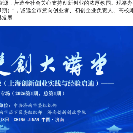
资源，营造全社会关心支持创新创业的浓厚氛围。现举办
总第1期）”，诚邀全市意向创业者、初创企业负责人、高校
谋发展。