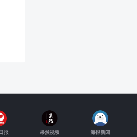
日报
果然视频
海报新闻