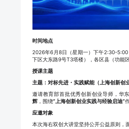
时间地点
2026年6月8日（星期一）下午2:30-
下区大东路9号T3塔楼），各区县（功能
授课主题
主题：对标先进・实践赋能（上海创新创
邀请教育部首批优秀创新创业导师，华
辉
，围绕
“上海创新创业实践与经验启迪”
应邀对象
本次海右双创大讲堂坚持公开公益原则，