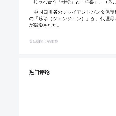
じゃれ合う「珍珍」と「芊喜」。（３
中国四川省のジャイアントパンダ保護
の「珍珍（ジェンジェン）」が、代理母
が撮影された。
责任编辑：杨雨婷
热门评论