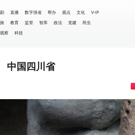
剧
直播
数字强省
帮办
观点
文化
V-IP
旅
教育
监管
智库
政法
党建
民生
观察
科技
 中国四川省