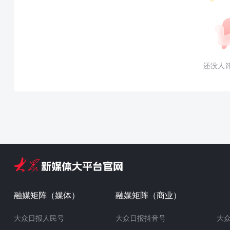
还没人
融媒矩阵（媒体）
融媒矩阵（商业）
大众日报人民号
大众日报抖音号
大