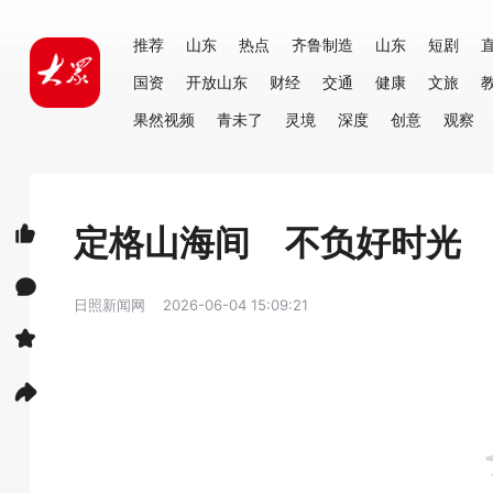
推荐
山东
热点
齐鲁制造
山东
短剧
国资
开放山东
财经
交通
健康
文旅
果然视频
青未了
灵境
深度
创意
观察
定格山海间 不负好时光
日照新闻网
2026-06-04 15:09:21