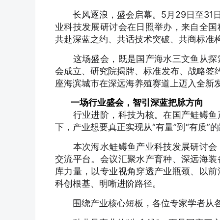
长风逐浪，盛会启幕。5月29日至31
业科技发展研讨会在日照举办，来自全国
共赴深蓝之约、共话技术突破、共商标准
这场盛会，既是国产海水三文鱼从探索
会成立、研究院揭牌、标准发布、战略签约
座海滨城市在深远海养殖赛道上迈入全新
一场行业盛会，智引深蓝把脉方向
行业进阶，科技为核。在国产鲑鳟鱼产
下，产业想要真正实现从“有量”到“有质
本次海水鲑鳟鱼产业科技发展研讨会，
交流平台。会议汇聚水产育种、深远海装
库力量，以专业视角穿透产业瓶颈、以前
科创根基、明晰进阶路径。
围绕产业核心短板，各位专家学者从各