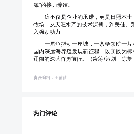
海”的接力养殖。
这不仅是企业的承诺，更是日照本土力
牧场，从天旺水产的技术深耕，到美佳、荣
入强劲动力。
一尾鱼撬动一座城，一条链领航一片海
国内深远海养殖发展新征程。以实践为标
辽阔的深蓝奋勇前行。（
统筹/策划 陈蕾
责任编辑：王倩倩
热门评论