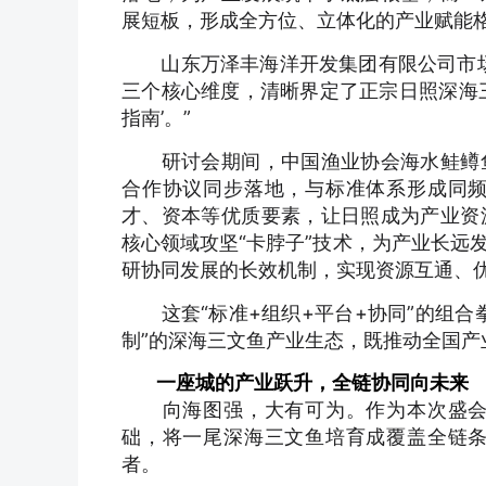
展短板，形成全方位、立体化的产业赋能
山东万泽丰海洋开发集团有限公司市场
三个核心维度，清晰界定了正宗日照深海
指南’。”
研讨会期间，中国渔业协会海水鲑鳟鱼
合作协议同步落地，与标准体系形成同
才、资本等优质要素，让日照成为产业资
核心领域攻坚“卡脖子”技术，为产业长远
研协同发展的长效机制，实现资源互通、
这套“标准+组织+平台+协同”的组合
制”的深海三文鱼产业生态，既推动全国
一座城的产业跃升，全链协同向未来
向海图强，大有可为。作为本次盛会东
础，将一尾深海三文鱼培育成覆盖全链
者。