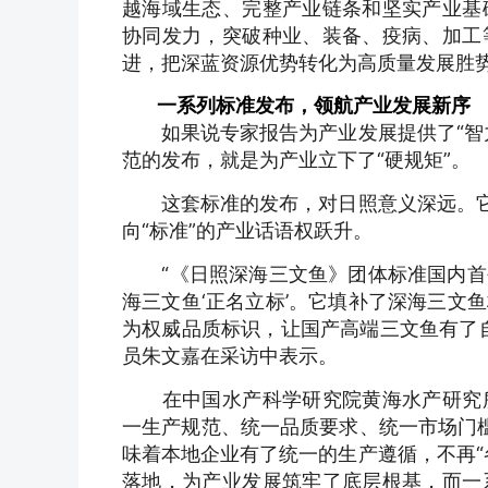
越海域生态、完整产业链条和坚实产业基
协同发力，突破种业、装备、疫病、加工
进，把深蓝资源优势转化为高质量发展胜
一系列标准发布，领航产业发展新序
如果说专家报告为产业发展提供了“智力
范的发布，就是为产业立下了“硬规矩”。
这套标准的发布，对日照意义深远。它不
向“标准”的产业话语权跃升。
“《日照深海三文鱼》团体标准国内首
海三文鱼‘正名立标’。它填补了深海三文
为权威品质标识，让国产高端三文鱼有了
员朱文嘉在采访中表示。
在中国水产科学研究院黄海水产研究所
一生产规范、统一品质要求、统一市场门槛
味着本地企业有了统一的生产遵循，不再“
落地，为产业发展筑牢了底层根基，而一