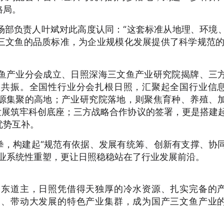
格局。
部负责人叶斌对此高度认同：“这套标准从地理、环境
三文鱼的品质标准，为企业规模化发展提供了科学规范的
产业分会成立、日照深海三文鱼产业研究院揭牌、三
频共振。全国性行业分会扎根日照，汇聚起全国行业信
源集聚的高地；产业研究院落地，则聚焦育种、养殖、
发展筑牢科创底座；三方战略合作协议的签署，更是搭建
优势互补。
拳，构建起“规范有依据、发展有统筹、创新有支撑、协
产业系统性重塑，更让日照稳稳站在了行业发展前沿。
道主，日照凭借得天独厚的冷水资源、扎实完备的
条、带动大发展的特色产业集群，成为国产三文鱼产业