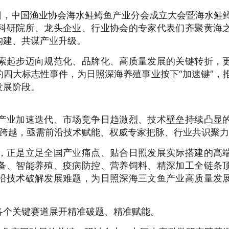
日，中国渔业协会海水鲑鳟鱼产业分会成立大会暨海水鲑
科研院所、龙头企业、行业协会的专家代表们齐聚黄海
构建、共谋产业升级。
起步迈向规范化、品牌化、高质量发展的关键转折，
四大标志性事件，为日照深海养殖事业按下“加速键”，
发展阶段。
业加速迭代、市场竞争日趋激烈、技术壁垒持续凸显
”的跨越，亟需前沿技术赋能、权威专家把脉、行业共识聚
正是立足全国产业痛点、贴合日照发展实际搭建的高
备、智能养殖、疫病防控、营养饲料、精深加工全链条
沿技术破解发展难题，为日照深海三文鱼产业高质量发
个关键赛道展开精准破题、精准赋能。