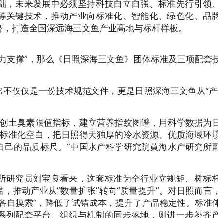
础，未来发展中必须坚持科技自立自强、标准先行引领
等关键技术，推动产业向标准化、智能化、绿色化、品
势，打造全国深远海三文鱼产业高地与标杆样板。
支撑”，那么《日照深海三文鱼》团体标准及三项配套
仅仅是一份技术规范文件，更是日照深海三文鱼从“产
创土臭素限值指标，建立营养指纹图谱，用科学数据为
鱼标准化空白，把日照得天独厚的冷水资源、优质海域环
自己的品质标尺。”中国水产科学研究院黄海水产研究所
研究员刘宝良看来，这套标准为全行业立规矩、树标
，推动产业从“数量扩张”转向“质量提升”。对日照而言
各自摸索”，降低了试错成本，提升了产品稳定性。标准
系列配套平台、组织与机制的同步落地，则进一步补齐