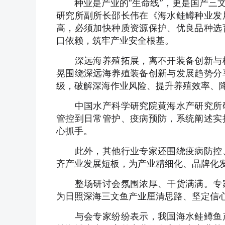
种业是产业的“生命线”，更是国产三文
研究所副所长邵长伟在《海水鲑鳟种业发
高，必须加快种质资源保护、优良品种选
口依赖，筑牢产业安全根基。
深远海养殖拓展，离不开装备创新与模
晃围绕深远海养殖装备创新与发展趋势分
级，破解深海作业风险、提升养殖效率、
中国水产科学研究院黄海水产研究所研
管控到日常管护、疫病预防，系统阐述实
心抓手。
此外，其他行业专家还围绕疫病防控、
齐产业发展短板，为产业精细化、品牌化
整场研讨会氛围浓厚、干货满满。专家
为日照深海三文鱼产业厘清思路、坚定信
与会专家纷纷表示，我国海水鲑鳟鱼产