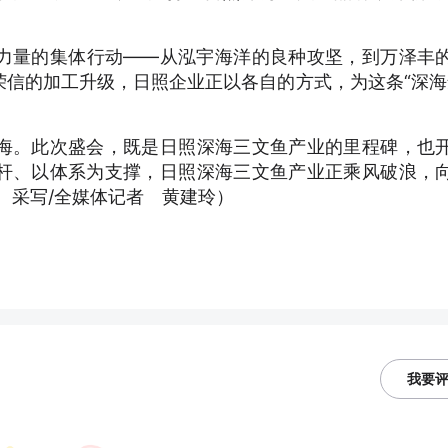
量的集体行动——从泓宇海洋的良种攻坚，到万泽丰
信的加工升级，日照企业正以各自的方式，为这条“深海
。此次盛会，既是日照深海三文鱼产业的里程碑，也
杆、以体系为支撑，日照深海三文鱼产业正乘风破浪，
 采写/全媒体记者 黄建玲）
我要