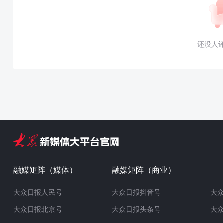
还没人
融媒矩阵（媒体）
融媒矩阵（商业）
大众日报人民号
大众日报抖音号
大
大众日报北京号
大众日报头条号
大