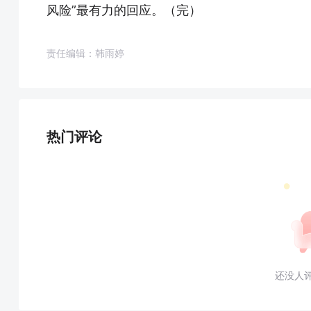
风险”最有力的回应。（完）
责任编辑：韩雨婷
热门评论
还没人