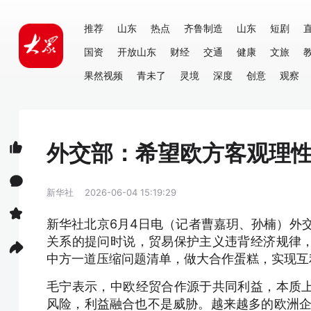
推荐
山东
热点
齐鲁制造
山东
短剧
国资
开放山东
财经
交通
健康
文旅
果然视频
青未了
灵境
深度
创意
观察
外交部：希望欧方客观理
新华社
2026-06-04 15:19:29
新华社北京6月4日电（记者曹嘉玥、孙楠）外
关系的提问时说，贸易保护主义违背经济规律
中方一道压缩问题清单，做大合作蛋糕，实现互
毛宁表示，中欧经贸合作源于共同利益，本质
风险，利益融合也不是威胁。越来越多的欧洲企