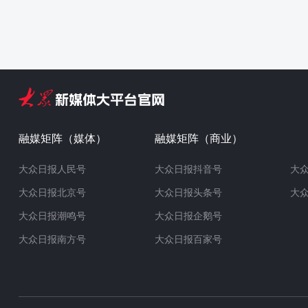
融媒矩阵（媒体）
融媒矩阵（商业）
大众日报人民号
大众日报抖音号
大
大众日报北京号
大众日报头条号
大
大众日报潮鸣号
大众日报企鹅号
大众日报南方号
大众日报百家号