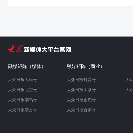
融媒矩阵（媒体）
融媒矩阵（商业）
大众日报人民号
大众日报抖音号
大
大众日报北京号
大众日报头条号
大
大众日报潮鸣号
大众日报企鹅号
大众日报南方号
大众日报百家号