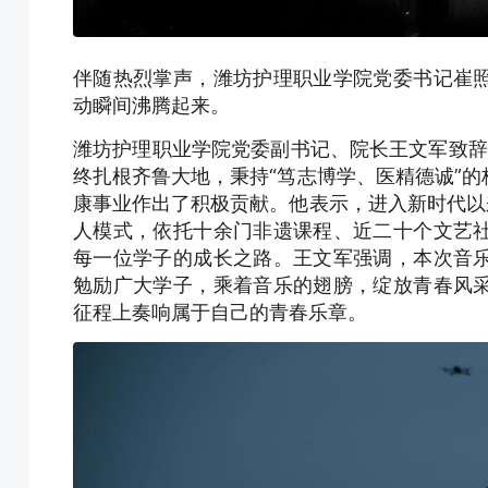
伴随热烈掌声，潍坊护理职业学院党委书记崔
动瞬间沸腾起来。
潍坊护理职业学院党委副书记、院长王文军致辞
终扎根齐鲁大地，秉持“笃志博学、医精德诚”
康事业作出了积极贡献。他表示，进入新时代以
人模式，依托十余门非遗课程、近二十个文艺
每一位学子的成长之路。王文军强调，本次音
勉励广大学子，乘着音乐的翅膀，绽放青春风
征程上奏响属于自己的青春乐章。