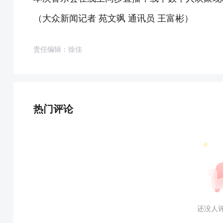
（大众新闻记者 苑文飒 通讯员 王富彬）
责任编辑：徐佳
热门评论
还没人