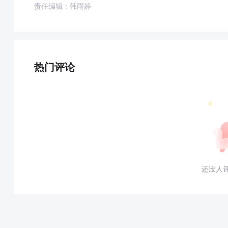
责任编辑：韩雨婷
热门评论
还没人