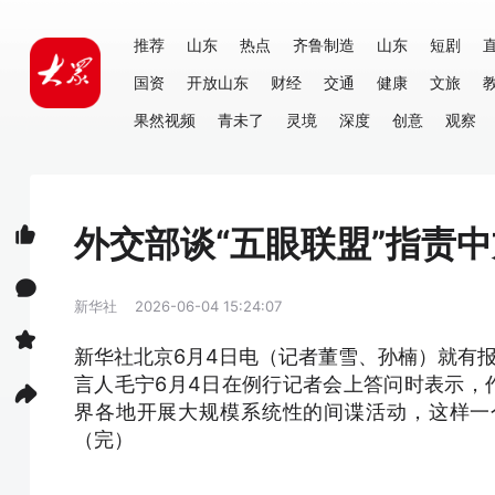
推荐
山东
热点
齐鲁制造
山东
短剧
国资
开放山东
财经
交通
健康
文旅
果然视频
青未了
灵境
深度
创意
观察
外交部谈“五眼联盟”指责中
新华社
2026-06-04 15:24:07
新华社北京6月4日电（记者董雪、孙楠）就有报
言人毛宁6月4日在例行记者会上答问时表示，
界各地开展大规模系统性的间谍活动，这样一
（完）