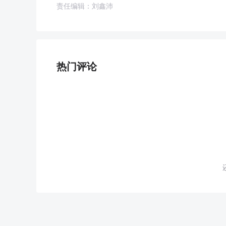
责任编辑：刘鑫沛
热门评论