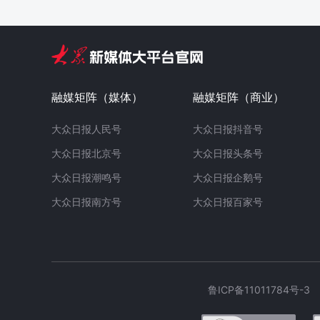
融媒矩阵（媒体）
融媒矩阵（商业）
大众日报人民号
大众日报抖音号
大众日报北京号
大众日报头条号
大众日报潮鸣号
大众日报企鹅号
大众日报南方号
大众日报百家号
鲁ICP备11011784号-