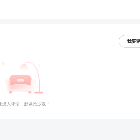
我要
还没人评论，赶紧抢沙发！