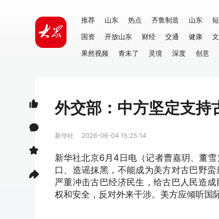
推荐
山东
热点
齐鲁制造
山东
短
国资
开放山东
财经
交通
健康
文
果然视频
青未了
灵境
深度
创意
外交部：中方坚定支持
新华社
2026-06-04 15:25:14
新华社北京6月4日电（记者曹嘉玥、董雪
口、造谣抹黑，不能成为美方对古巴野蛮
严重冲击古巴经济民生，给古巴人民造成
权和安全，反对外来干涉。美方应倾听国