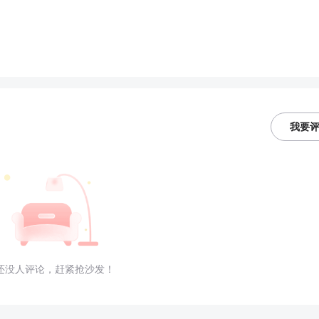
我要
还没人评论，赶紧抢沙发！