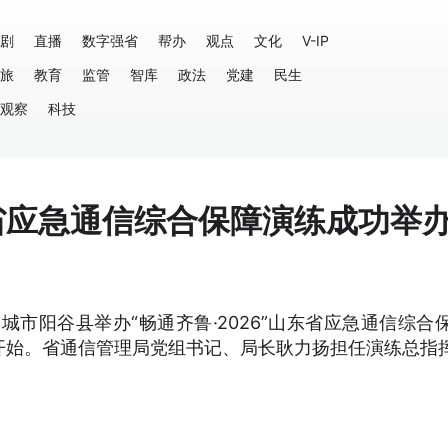
剧
直播
数字强省
帮办
观点
文化
V-IP
旅
教育
监管
智库
政法
党建
民生
观察
科技
山东省应急通信综合保障演练成功举
城市阳谷县举办“畅通齐鲁·2026”山东省应急通信综合
开始。省通信管理局党组书记、局长耿力扬担任演练总指