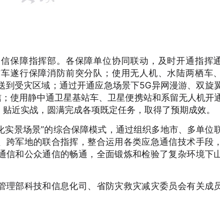
通信保障指挥部。各保障单位协同联动，及时开通指挥
信车遂行保障消防前突分队；使用无人机、水陆两栖车
运送到受灾区域；通过开通应急场景下5G异网漫游、双旋
信；使用静中通卫星基站车、卫星便携站和系留无人机开
、贴近实战，圆满完成各项既定任务，取得了预期成效。
化实景场景”的综合保障模式，通过组织多地市、多单位
、跨军地的联合指挥，整合运用各类应急通信技术手段
通信和公众通信的畅通，全面锻炼和检验了复杂环境下
管理部科技和信息化司、省防灾救灾减灾委员会有关成