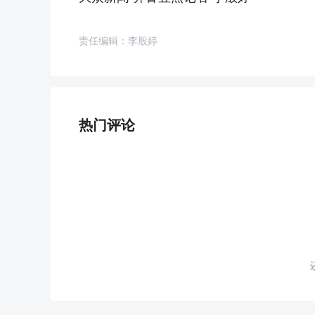
责任编辑：李殷婷
热门评论