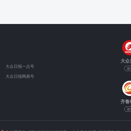
大众
大众日报一点号
微
大众日报网易号
齐鲁
微