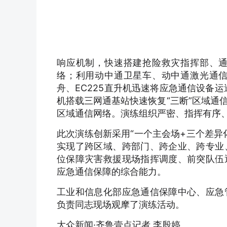
响应机制，快速搭建抢险救灾指挥部、
络；利用动中通卫星车、动中通激光通
舟、EC225直升机迅速将应急通信设备
机搭载三网通基站快速恢复“三断”区域通
区域通信网络。演练组织严密、指挥有序
此次演练创新采用“一个主会场+三个差异
实现了跨区域、跨部门、跨企业、跨专业
位保障灾害救援现场指挥调度、前突队伍
应急通信保障的综合能力。
工业和信息化部应急通信保障中心、应急
负责同志现场观摩了演练活动。
大众新闻·齐鲁壹点记者 李殷婷