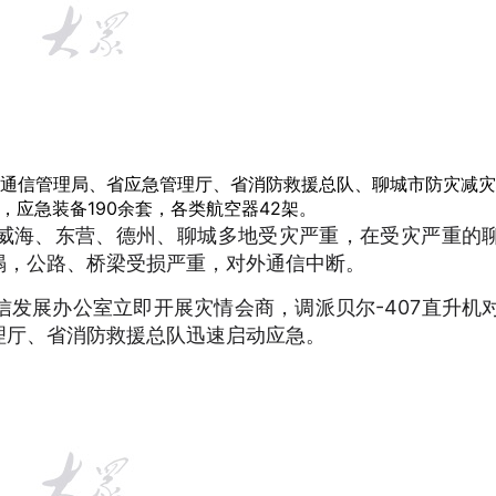
通信管理局、省应急管理厅、省消防救援总队、聊城市防灾减灾
，应急装备190余套，各类航空器42架。
威海、东营、德州、聊城多地受灾严重，在受灾严重的
塌，公路、桥梁受损严重，对外通信中断。
发展办公室立即开展灾情会商，调派贝尔-407直升机
理厅、省消防救援总队迅速启动应急。