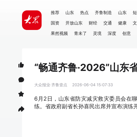
推荐
山东
热点
齐鲁制造
山东
短
国资
开放山东
财经
交通
健康
文
果然视频
青未了
灵境
深度
创意
“畅通齐鲁·2026”
大众报业·齐鲁壹点
2026-06-04 15:07:33
6月2日，山东省防灾减灾救灾委员会在聊
练。省政府副省长孙喜民出席并宣布演练