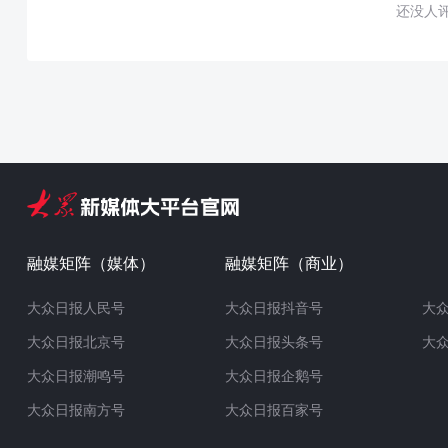
还没人
融媒矩阵（媒体）
融媒矩阵（商业）
大众日报人民号
大众日报抖音号
大
大众日报北京号
大众日报头条号
大
大众日报潮鸣号
大众日报企鹅号
大众日报南方号
大众日报百家号