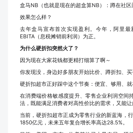
盒马NB（也就是现在的超盒算NB）：蹲在社
效果怎么样？
去年盒马宣布首次实现盈利。今年，阿里最
EBITA（息税摊销前利润）为正。
为什么硬折扣突然火了？
因为现在大家花钱都更精打细算了啊～
你发现没，身边好多朋友开始比价、蹲折扣、买
硬折扣超市正好踩中这个节奏：便宜、够用、就
在消费端价格敏感度提升、零售企业利润空间
法，既能满足消费者对高性价比的需求，又能让
当前，硬折扣超市正成为零售行业的新蓝海，行
1850亿元，未来五年复合增长率高达28.5%。