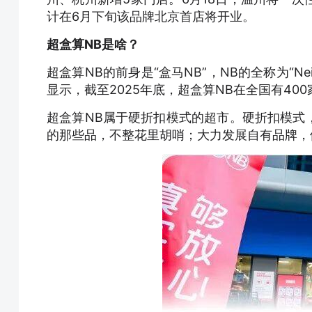
计在6月下旬该品牌北京首店将开业。
超盒算NB是啥？
超盒算NB的前身是“盒马NB”，NB的全称为“Neig
显示，截至2025年底，超盒算NB在全国有40
超盒算NB属于硬折扣模式的超市。硬折扣模式
的那些品，不整花里胡哨；大力发展自有品牌，