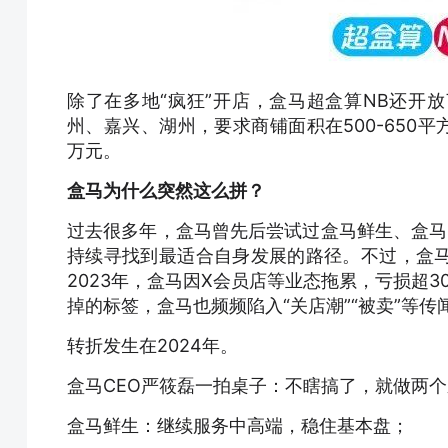
除了在多地“疯狂”开店，盒马超盒算NB还开
州、嘉兴、湖州，要求商铺面积在500-650
万元。
盒马为什么突然这么拼？
过去很多年，盒马曾先后尝试过盒马鲜生、盒马m
持续寻找到最适合自身发展的路径。不过，盒
2023年，盒马因X会员店等业态拖累，亏损超3
掉的标签，盒马也频频陷入“关店潮”“被卖”等传
转折发生在2024年。
盒马CEO严筱磊一拍桌子：不瞎搞了，就做两
盒马鲜生：继续服务中高端，稳住基本盘；