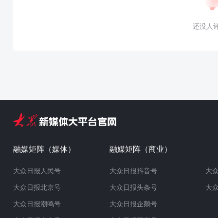
还没人
融媒矩阵（媒体）
融媒矩阵（商业）
大众日报人民号
大众日报抖音号
大
大众日报北京号
大众日报头条号
大
大众日报潮鸣号
大众日报企鹅号