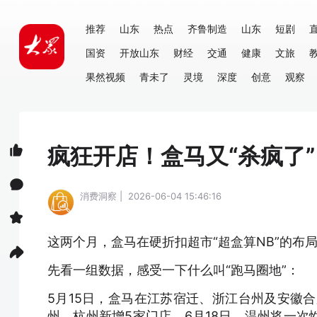
推荐
山东
热点
齐鲁制造
山东
短剧
国资
开放山东
财经
交通
健康
文旅
果然视频
青未了
灵境
深度
创意
观察
疯狂开店！盒马又“杀疯了”
消费洞察 | 2026-06-04 15:46:16
这两个月，盒马在硬折扣超市“超盒算NB”的布
先看一组数据，感受一下什么叫“跑马圈地”：
5月15日，盒马在江苏宿迁、浙江台州及安徽合
州、杭州新增5家门店。6月18日，温州将一次