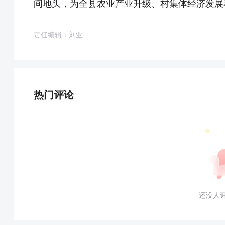
间地头，为全县农业产业升级、村集体经济发展
责任编辑：刘亚
热门评论
还没人