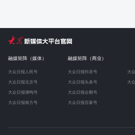
融媒矩阵（媒体）
融媒矩阵（商业）
大众日报人民号
大众日报抖音号
大
大众日报北京号
大众日报头条号
大
大众日报潮鸣号
大众日报企鹅号
大众日报南方号
大众日报百家号