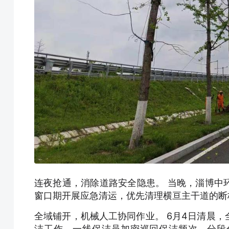
连夜抢通，消除道路安全隐患。 当晚，淄博中
窗口期开展应急清运，优先清理横亘主干道的断
全域铺开，机械人工协同作业。 6月4日清晨
洁工作。一线保洁员加密巡回保洁频次，分段