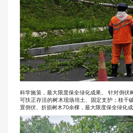
科学施策，最大限度保全绿化成果。 针对倒伏
可扶正存活的树木现场培土、固定支护；枝干
置倒伏、折损树木70余棵，最大限度保全绿化