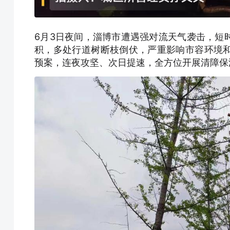
6月3日夜间，淄博市遭遇强对流天气袭击，短
积，多处行道树断枝倒伏，严重影响市容环境
预案，连夜攻坚、次日提速，全方位开展清障保