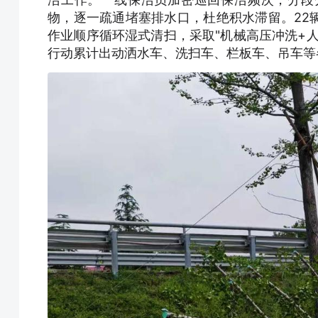
物，逐一疏通堵塞排水口，杜绝积水滞留。22
作业顺序循环湿式清扫，采取"机械高压冲洗+
行动累计出动洒水车、洗扫车、栏板车、吊车等