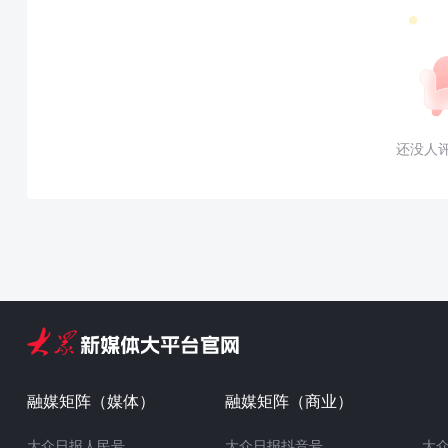
还没人
融媒矩阵（媒体）
融媒矩阵（商业）
大众日报人民号
大众日报抖音号
大