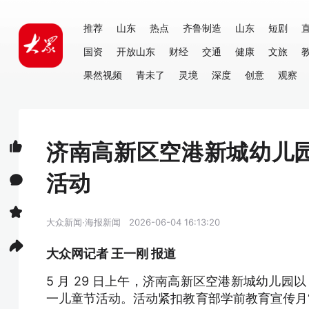
推荐
山东
热点
齐鲁制造
山东
短剧
国资
开放山东
财经
交通
健康
文旅
果然视频
青未了
灵境
深度
创意
观察
济南高新区空港新城幼儿园
活动
大众新闻·海报新闻
2026-06-04 16:13:20
大众网记者 王一刚 报道
5 月 29 日上午，济南高新区空港新城幼儿园以 
一儿童节活动。活动紧扣教育部学前教育宣传月