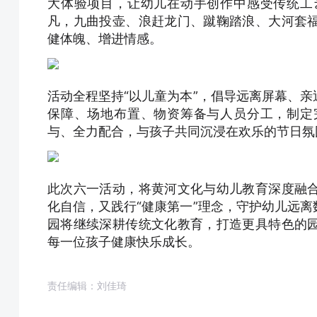
大体验项目，让幼儿在动手创作中感受传统工
凡，九曲投壶、浪赶龙门、蹴鞠踏浪、大河套
健体魄、增进情感。
活动全程坚持“以儿童为本”，倡导远离屏幕、
保障、场地布置、物资筹备与人员分工，制定
与、全力配合，与孩子共同沉浸在欢乐的节日氛
此次六一活动，将黄河文化与幼儿教育深度融
化自信，又践行“健康
第一
”理念，守护幼儿远
园将继续深耕传统文化教育，打造更具特色的
每一位孩子健康快乐成长。
责任编辑：刘佳琦