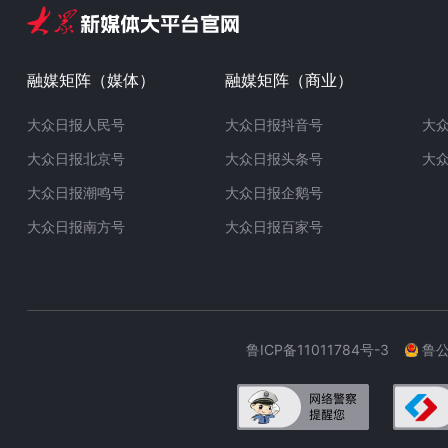
融媒矩阵（媒体）
融媒矩阵（商业）
大众日报人民号
大众日报抖音号
大
大众日报北京号
大众日报头条号
大
大众日报潮鸣号
大众日报企鹅号
大众日报南方号
大众日报百家号
鲁ICP备11011784号-3
鲁公网