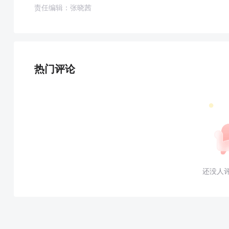
责任编辑：张晓茜
热门评论
还没人