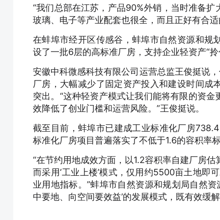
“我们总部在江苏，产品90%外销，当时准备
玻璃、电子等产业配套也很全，而且正好有合适
在蚌埠市经开区传感谷，蚌埠市自然资源和规
设了一批6层的高标准厂房，支持企业轻资产“拎
安徽中科微感科技有限公司运营总监王俊挺说，
厂房，大幅减少了固定资产投入和建设时间成
突出。“这种轻资产模式让我们能将有限的资金
效降低了创业门槛和运营风险。”王俊挺说。
截至目前，蚌埠市已建成工业标准化厂房738.
标准化厂房项目普遍落实了不低于1.6的容积率
“在节约用地成效方面，以1.2容积率自建厂房估
而采用‘工业上楼’模式，仅用约5500亩土地即
业用地指标。”蚌埠市自然资源和规划局自然资
中要地、向空间要效益’的发展模式，既有效缓