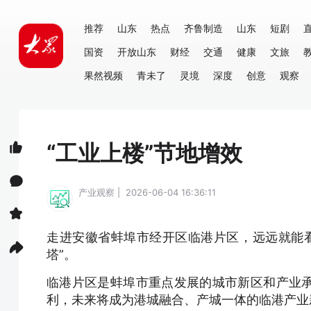
推荐
山东
热点
齐鲁制造
山东
短剧
国资
开放山东
财经
交通
健康
文旅
果然视频
青未了
灵境
深度
创意
观察
“工业上楼”节地增效
产业观察 | 2026-06-04 16:36:11
走进安徽省蚌埠市经开区临港片区，远远就能看
塔”。
临港片区是蚌埠市重点发展的城市新区和产业
利，未来将成为港城融合、产城一体的临港产业