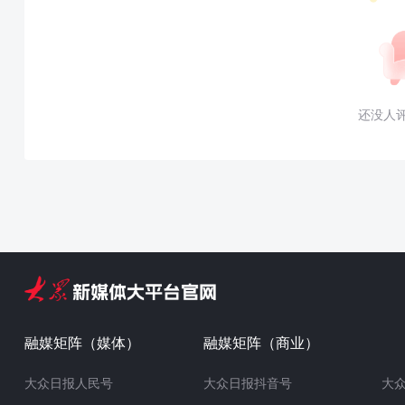
还没人
融媒矩阵（媒体）
融媒矩阵（商业）
大众日报人民号
大众日报抖音号
大