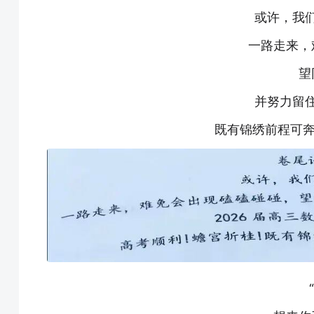
或许，我
一路走来，
望
并努力留
既有锦绣前程可奔