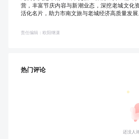
营，丰富节庆内容与新潮业态，深挖老城文化
活化名片，助力市南文旅与老城经济高质量发展
责任编辑：欧阳继潇
热门评论
还没人