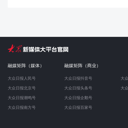
融媒矩阵（媒体）
融媒矩阵（商业）
大众日报人民号
大众日报抖音号
大
大众日报北京号
大众日报头条号
大
大众日报潮鸣号
大众日报企鹅号
大众日报南方号
大众日报百家号