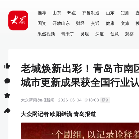
推荐
山东
热点
齐鲁制造
山东
短剧
国资
开放山东
财经
交通
健康
文旅
果然视频
青未了
灵境
深度
创意
观察
老城焕新出彩！青岛市南
城市更新成果获全国行业
大众新闻·海报新闻
2026-06-04 16:18:03
原创
大众网记者 欧阳继潇 青岛报道