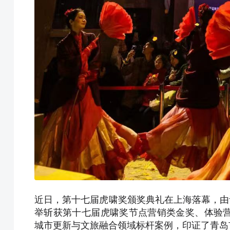
近日，第十七届虎啸奖颁奖典礼在上海落幕，由青
举斩获第十七届虎啸奖节点营销类金奖、体验
城市更新与文旅融合领域标杆案例，印证了青岛