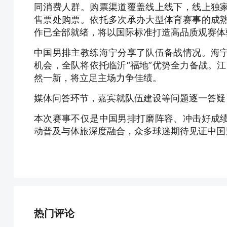
同消费人群。购票渠道覆盖线上线下，线上独
售票处购票。依托多次承办大型体育赛事的成
作已全部就绪，将以国际标准打造高品质观赛体
中国男排主教练海宁分享了队伍备战情况。海
机会，全队将依托临沂“福地”优势全力备战。江
然一新，将立足主场力争佳绩。
媒体问答环节，嘉宾就队伍建设等问题逐一答疑
本次赛事不仅是中国男排打磨阵容、冲击好成
动普及与体旅深度融合，众多球迷期待见证中国
热门评论