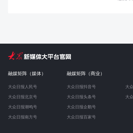
融媒矩阵（媒体）
融媒矩阵（商业）
大众日报人民号
大众日报抖音号
大
大众日报北京号
大众日报头条号
大
大众日报潮鸣号
大众日报企鹅号
大众日报南方号
大众日报百家号