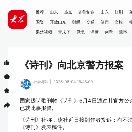
推荐
山东
热点
齐鲁制造
山东
短剧
国资
开放山东
财经
交通
健康
文旅
果然视频
青未了
灵境
深度
创意
观察
《诗刊》向北京警方报案
社会与法 | 2026-06-04 16:48:00
国家级诗歌刊物《诗刊》6月4日通过其官方公
已就此事报警。
《诗刊》社称，该社近日接到作者投诉：有不
《诗刊》发表稿件。