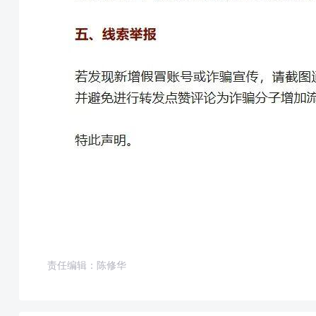
责任编辑：陈修华