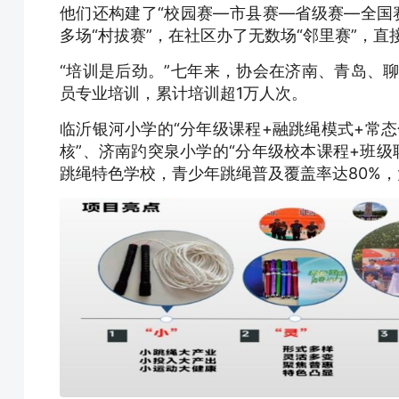
他们还构建了“校园赛—市县赛—省级赛—全国赛
多场“村拔赛”，在社区办了无数场“邻里赛”，直
“培训是后劲。”七年来，协会在济南、青岛、
员专业培训，累计培训超1万人次。
临沂银河小学的“分年级课程+融跳绳模式+常态
核”、济南趵突泉小学的“分年级校本课程+班级
跳绳特色学校，青少年跳绳普及覆盖率达80%，