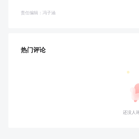
责任编辑：冯子涵
热门评论
还没人