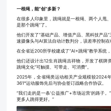
一根绳，能“创”多新？
在很多人印象里，跳绳就是一根绳、两个人甩、
是那个跳绳”了。
他们开发了“基础产品、增值产品、黑科技产品
速摄像头与AI算法自动计数判分，误差率控制在0
在全省近200所学校建成了“AI+跳绳”教学系
他们还设计出12生肖跳绳吉祥物，开发了棋牌
跳绳文化“可触摸、可带走、可消费”。
2025年，全省绳类运动相关产业规模较2024
361°运动服饰先后与协会签订战略合作协议。
“我们走的是一条‘公益推广+市场运营’的路子
更多人跳得更好。”