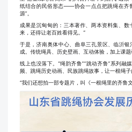
纸结合的民俗形态——协会一点点把跳绳在齐
源”。
成果是沉甸甸的：三本著作、两本资料集、数
来，还得让老百姓看得见。”
于是，济南奥体中心、曲阜三孔景区、临沂银河小
成。传统绳具、历史壁画、互动体验，加上课题
线上也没落下。“绳韵齐鲁”“跳动齐鲁”系列
频、跳绳历史动画、民族跳绳故事，让一根绳子
“我们还想拍一部专题片，叫《一根绳里的齐鲁