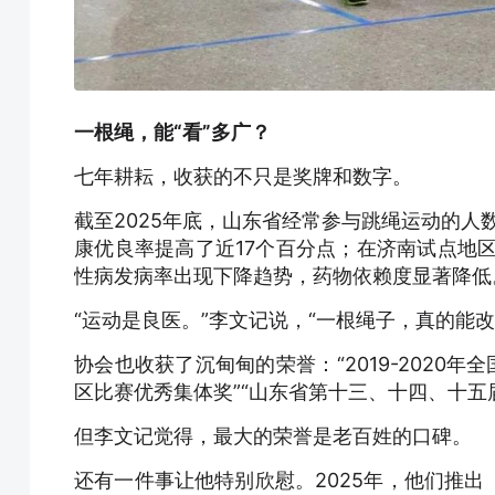
一根绳，能“看”多广？
七年耕耘，收获的不只是奖牌和数字。
截至2025年底，山东省经常参与跳绳运动的人
康优良率提高了近17个百分点；在济南试点地区
性病发病率出现下降趋势，药物依赖度显著降低
“运动是良医。”李文记说，“一根绳子，真的能
协会也收获了沉甸甸的荣誉：“2019-2020
区比赛优秀集体奖”“山东省第十三、十四、十五
但李文记觉得，最大的荣誉是老百姓的口碑。
还有一件事让他特别欣慰。2025年，他们推