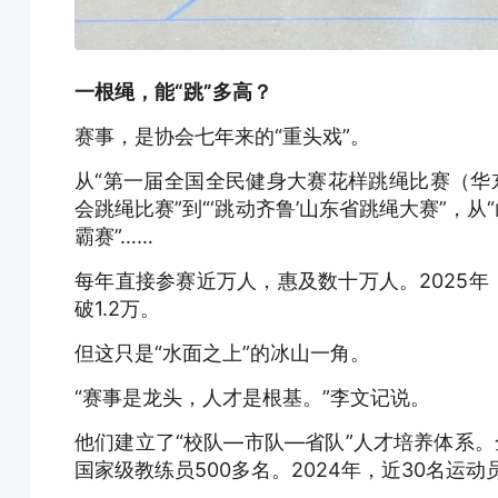
一根绳，能“跳”多高？
赛事，是协会七年来的“重头戏”。
从“第一届全国全民健身大赛花样跳绳比赛（华东
会跳绳比赛”到“‘跳动齐鲁’山东省跳绳大赛”，
霸赛”……
每年直接参赛近万人，惠及数十万人。2025年
破1.2万。
但这只是“水面之上”的冰山一角。
“赛事是龙头，人才是根基。”李文记说。
他们建立了“校队—市队—省队”人才培养体系。
国家级教练员500多名。2024年，近30名运