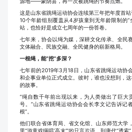
源地——蒙阴县，再一次被跳绳的节奏点燃。
这是山东省跳绳运动协会连续第三年把年度首站
10个年龄组别覆盖从4岁孩童到无年龄限制的
站，也恰好是成立七周年的一份答卷。
七年来，协会以绳为媒，深耕文化传承、全民
文体融合、民族交融、全民健身的崭新格局。
一根绳，能“挖”多深？
七年前的2019年3月18日，山东省跳绳运动
和企事业单位正式成立。彼时，谁也没想到，这
的故事。
“绳自数千年前出现以来，为人类做出了巨大
号。”山东省跳绳运动协会会长李文记告诉记
根”。
他们联合省体育局、省文化馆、山东师范大学，
里“游童戏绳唱‘高末’”的只言片语，到唐代“透