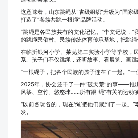
这意味着，山东跳绳从“省级组织”升级为“国家
打造了“各族共跳一根绳”品牌活动。
“跳绳是各民族共有的文化记忆。”李文记说，“
的跳绳民俗村、民族传统体育传承基地，把跳绳
在临沂银河小学、莱芜第二实验小学等学校，
系。孩子们不仅跳绳，还听故事、看展览、画跳
“一根绳子，把各个民族的孩子连在了一起。”
2025年，协会还干了一件“破天荒”的事——
风筝、空竹、悠悠球……所有跟“绳”有关的运动
“以前各玩各的，现在‘绳’把他们聚到了一起。
发。