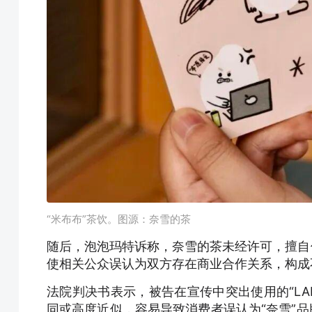
“米布布”茶饮。图源：奈雪的茶
随后，泡泡玛特诉称，奈雪的茶未经许可，擅自使
使相关公众误认为双方存在商业合作关系，构成
法院判决书表示，被告在宣传中突出使用的“LABU
同或高度近似，容易导致消费者误认为“奈雪”品牌