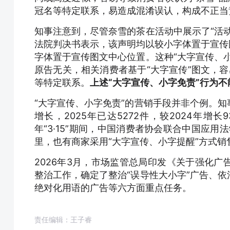
冠名等特定联系，易造成混淆误认，构成不正当
知事注意到，尽管奈雪的茶在活动中展示了“活
法院判决书表示，该声明均以较小字体置于宣传图
字体置于宣传图文中心位置。这种“大字宣传、
原告无关，相关消费者基于“大字宣传”图文，容易
等特定联系。
上述“大字宣传、小字免责”行为不
“大字宣传、小字免责”的营销手段并非个例。
增长，2025年已达5272件，较2024年增
年“3·15”期间，中国消费者协会联合中国应用
里，也有商家采用“大字宣传、小字提醒”方式
2026年3月，市场监管总局印发《关于强化
整治工作，确定了整治“误导性大小字”广告、
绝对化用语的广告等六方面重点任务。
责任编辑：王子睿