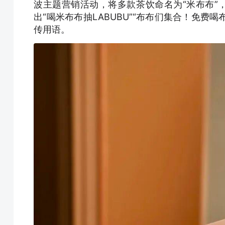
波主题营销活动，将多款茶饮命名为“米布布”，
出“喝米布布抽LABUBU”“布布们集合！免费喝布
传用语。