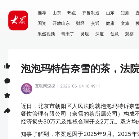
推荐
山东
热点
齐鲁制造
山东
短剧
国资
开放山东
财经
交通
健康
文旅
果然视频
青未了
灵境
深度
创意
观察
泡泡玛特告奈雪的茶，法
互联网深探 | 2026-06-04 16:49:11
近日，北京市朝阳区人民法院就泡泡玛特诉奈
餐饮管理有限公司（奈雪的茶所属公司）构成
经济损失30万元及维权合理开支2万元。双方
知事了解到，本案起因于2025年9月。202