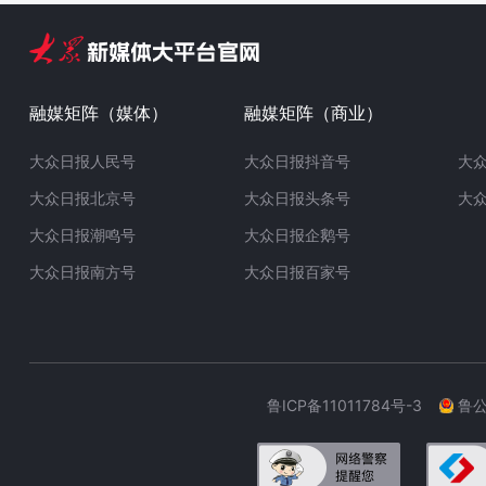
融媒矩阵（媒体）
融媒矩阵（商业）
大众日报人民号
大众日报抖音号
大
大众日报北京号
大众日报头条号
大
大众日报潮鸣号
大众日报企鹅号
大众日报南方号
大众日报百家号
鲁ICP备11011784号-3
鲁公网